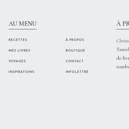
AU MENU
À P
Christe
RECETTES
À PROPOS
Taniel
MES LIVRES
BOUTIQUE
de liv
VOYAGES
CONTACT
tombe
INSPIRATIONS
INFOLETTRE