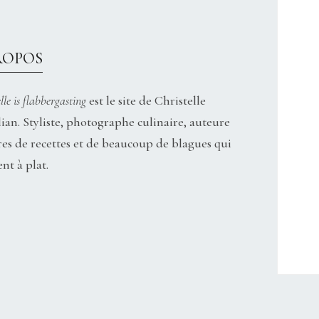
ROPOS
lle is flabbergasting
est le site de Christelle
ian. Styliste, photographe culinaire, auteure
res de recettes et de beaucoup de blagues qui
nt à plat.