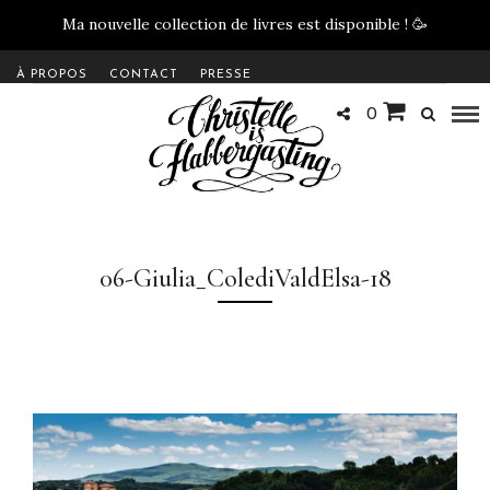
Ma nouvelle collection de livres est disponible !
🥳
À PROPOS
CONTACT
PRESSE
0
06-Giulia_ColediValdElsa-18