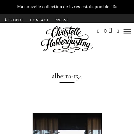
Ma nouvelle collection de livres est disponible !
🥳
À PROPOS
CONTACT
PRESSE
0
alberta-134