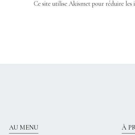
Ce site utilise Akismet pour réduire les 
AU MENU
À P