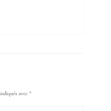
 indiqués avec
*