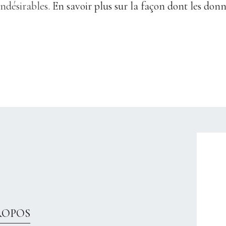
indésirables.
En savoir plus sur la façon dont les don
CHRISTELLEROCKS
ROPOS