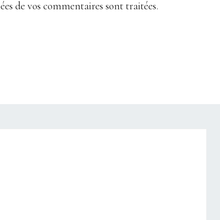
nées de vos commentaires sont traitées
.