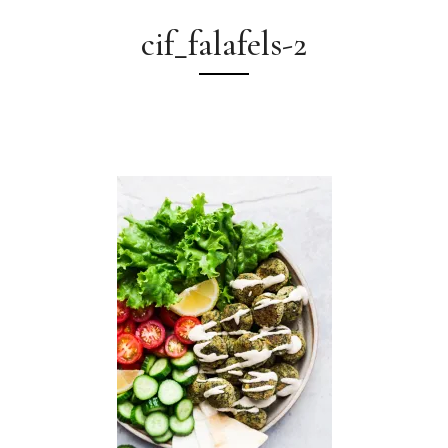
cif_falafels-2