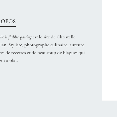
ROPOS
lle is flabbergasting
est le site de Christelle
ian. Styliste, photographe culinaire, auteure
res de recettes et de beaucoup de blagues qui
nt à plat.