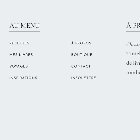
AU MENU
À P
Christe
RECETTES
À PROPOS
Taniel
MES LIVRES
BOUTIQUE
de liv
VOYAGES
CONTACT
tombe
INSPIRATIONS
INFOLETTRE