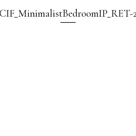
CIF_MinimalistBedroomIP_RET-