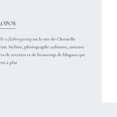
ROPOS
lle is flabbergasting
est le site de Christelle
ian. Styliste, photographe culinaire, auteure
res de recettes et de beaucoup de blagues qui
nt à plat.