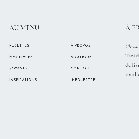
AU MENU
À P
Christe
RECETTES
À PROPOS
Taniel
MES LIVRES
BOUTIQUE
de liv
VOYAGES
CONTACT
tombe
INSPIRATIONS
INFOLETTRE