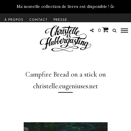
Ma nouvelle collection de livres est disponible !
🥳
À PROPOS
CONTACT
PRESSE
0
Campfire Bread on a stick on
christelle.eugeniuses.net