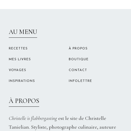
CHRISTELLEROCKS
AU MENU
RECETTES
À PROPOS
MES LIVRES
BOUTIQUE
VOYAGES
CONTACT
INSPIRATIONS
INFOLETTRE
À PROPOS
Christelle is flabbergasting
est le site de Christelle
Tanielian. Styliste, photographe culinaire, auteure