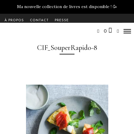
Ma nouvelle collection de livres est disponible !
🥳
À PROPOS
CONTACT
PRESSE
0
CIF_SouperRapido-8