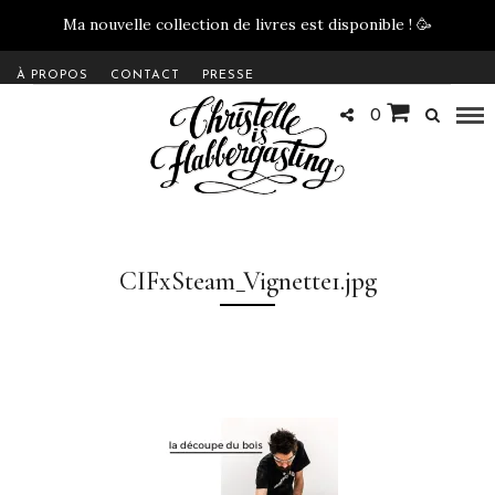
Ma nouvelle collection de livres est disponible !
🥳
À PROPOS
CONTACT
PRESSE
0
CIFxSteam_Vignette1.jpg