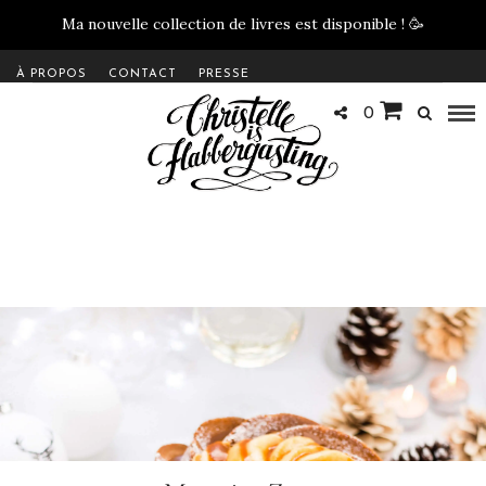
Ma nouvelle collection de livres est disponible !
🥳
À PROPOS
CONTACT
PRESSE
0