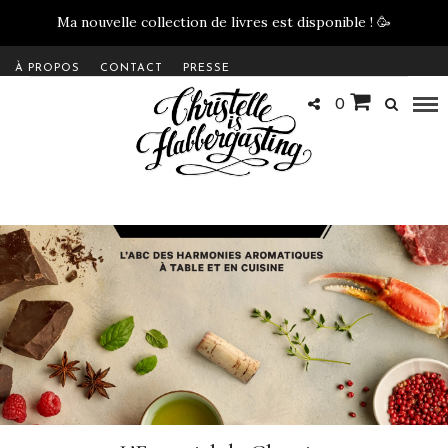
Ma nouvelle collection de livres est disponible !
🥳
À PROPOS
CONTACT
PRESSE
0