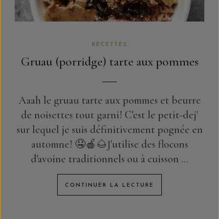
RECETTES
Gruau (porridge) tarte aux pommes
Aaah le gruau tarte aux pommes et beurre
de noisettes tout garni! C'est le petit-dej'
sur lequel je suis définitivement pognée en
automne! 🤤🍎🌰J'utilise des flocons
d'avoine traditionnels ou à cuisson …
CONTINUER LA LECTURE