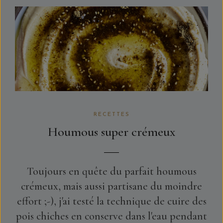
RECETTES
Houmous super crémeux
Toujours en quête du parfait houmous
crémeux, mais aussi partisane du moindre
effort ;-), j'ai testé la technique de cuire des
pois chiches en conserve dans l'eau pendant