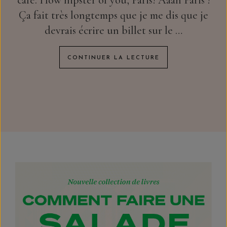
café. How hipster of you, Paris! Aaah Paris !
Ça fait très longtemps que je me dis que je
devrais écrire un billet sur le …
CONTINUER LA LECTURE