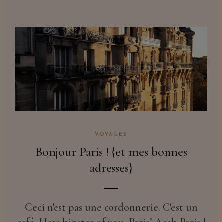
VOYAGES
Bonjour Paris ! {et mes bonnes
adresses}
Ceci n'est pas une cordonnerie. C'est un