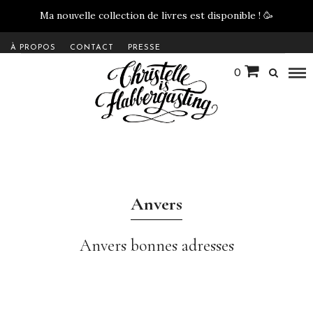
Ma nouvelle collection de livres est disponible !
🥳
À PROPOS
CONTACT
PRESSE
0
Anvers
Anvers bonnes adresses