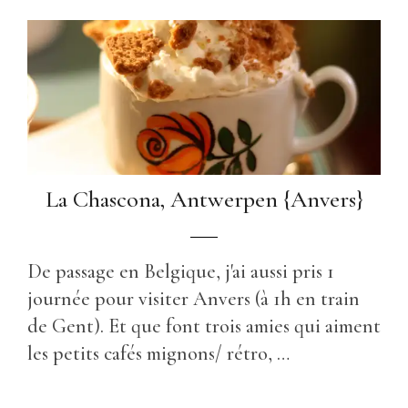
La Chascona, Antwerpen {Anvers}
De passage en Belgique, j'ai aussi pris 1
journée pour visiter Anvers (à 1h en train
de Gent). Et que font trois amies qui aiment
les petits cafés mignons/ rétro, …