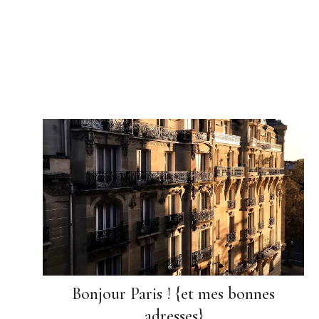
Bonjour Paris ! {et mes bonnes
adresses}