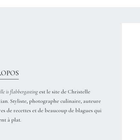
CHRISTELLEROCKS
ROPOS
lle is flabbergasting
est le site de Christelle
ian. Styliste, photographe culinaire, auteure
res de recettes et de beaucoup de blagues qui
nt à plat.