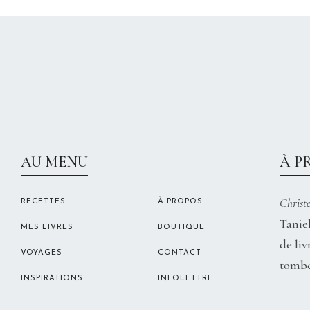
AU MENU
À P
Christe
RECETTES
À PROPOS
Taniel
MES LIVRES
BOUTIQUE
de liv
VOYAGES
CONTACT
tombe
INSPIRATIONS
INFOLETTRE