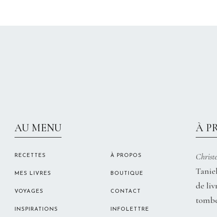
AU MENU
À P
Christe
RECETTES
À PROPOS
Taniel
MES LIVRES
BOUTIQUE
de liv
VOYAGES
CONTACT
tombe
INSPIRATIONS
INFOLETTRE