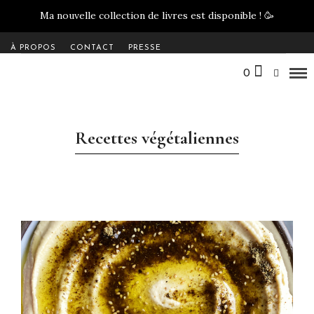
Ma nouvelle collection de livres est disponible !
🥳
À PROPOS
CONTACT
PRESSE
0
Recettes végétaliennes