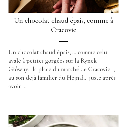
Un chocolat chaud épais, comme à
Cracovie
Un chocolat chaud épais, ... comme celui
avalé à petites gorgées sur la Rynek
Główny,–la place du marché de Cracovie–,
au son déjà familier du Hejnał... juste après
avoir …