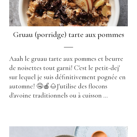
Gruau (porridge) tarte aux pommes
Aaah le gruau tarte aux pommes et beurre
de noisettes tout garni! C'est le petit-dej'
sur lequel je suis définitivement pognée en
automne! 🤤🍎🌰J'utilise des flocons
d'avoine traditionnels ou à cuisson …