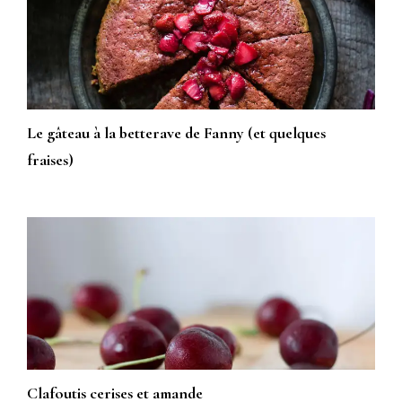
Le gâteau à la betterave de Fanny (et quelques
fraises)
Clafoutis cerises et amande