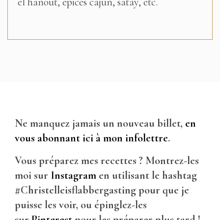
el hanout, épices cajun, satay, etc.
Ne manquez jamais un nouveau billet,
en
vous abonnant ici à mon infolettre
.
Vous préparez mes recettes ? Montrez-les
moi sur
Instagram
en utilisant le hashtag
#Christelleisflabbergasting pour que je
puisse les voir, ou épinglez-les
sur
Pinterest
pour les préparer plus tard !