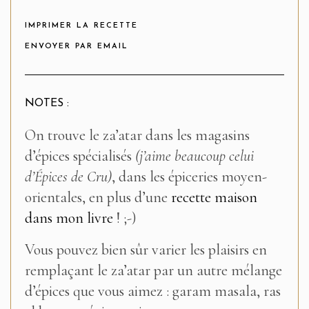
IMPRIMER LA RECETTE
ENVOYER PAR EMAIL
NOTES :
On trouve le za’atar dans les magasins
d’épices spécialisés
(j’aime beaucoup celui
d’Épices de Cru)
, dans les épiceries moyen-
orientales, en plus d’une
recette maison
dans mon livre
! ;-)
Vous pouvez bien sûr varier les plaisirs en
remplaçant le za’atar par un autre mélange
d’épices que vous aimez : garam masala, ras