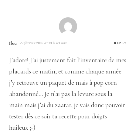
flou
22 février 2018 at 10 h 40 min
REPLY
J’adore! J’ai justement fait l’inventaire de mes
placards ce matin, et comme chaque année
j’y retrouve un paquet de mais à pop corn
abandonné… Je n’ai pas la levure sous la
main mais j’ai du zaatar, je vais donc pouvoir
tester dès ce soir ta recette pour doigts
huileux ;-)