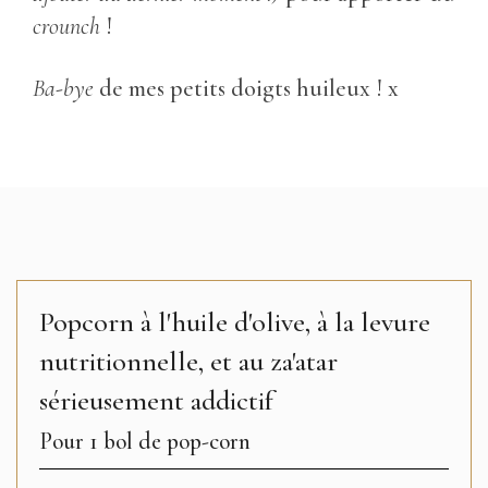
crounch
!
Ba-bye
de mes petits doigts huileux ! x
Popcorn à l'huile d'olive, à la levure
nutritionnelle, et au za'atar
sérieusement addictif
Pour 1 bol de pop-corn