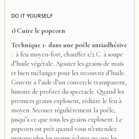
DO IT YOURSELF
1) Cuire le popcorn
Technique 1- dans une poêle antiadhésive
: à feu moyen-fort, chauffer 1/2 C. à soupe
d’huile végétale. Ajouter les grains de maïs
et bien mélanger pour les recouvrir d’huile.
Couvrir à l’aide d’un couvercle transparent,
histoire de profiter du spectacle. Quand les
premiers grains explosent, réduire le feu à
moyen. Secouer régulièrement la poêle,
jusqu’à ce que tous les grains explosent. Le
popcorn est prêt quand vous n’entendez
presque plus les grains éclater ou que les