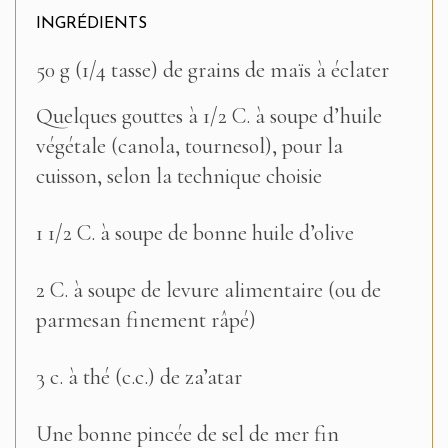
INGRÉDIENTS
50 g (1/4 tasse) de grains de maïs à éclater
Quelques gouttes à 1/2 C. à soupe d’huile
végétale (canola, tournesol), pour la
cuisson, selon la technique choisie
1 1/2 C. à soupe de bonne huile d’olive
2 C. à soupe de levure alimentaire (ou de
parmesan finement râpé)
3 c. à thé (c.c.) de za’atar
Une bonne pincée de sel de mer fin