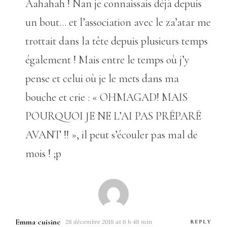
Aahahah ! Nan je connaissais déjà depuis
un bout… et l’association avec le za’atar me
trottait dans la tête depuis plusieurs temps
également ! Mais entre le temps où j’y
pense et celui où je le mets dans ma
bouche et crie : « OHMAGAD! MAIS
POURQUOI JE NE L’AI PAS PRÉPARÉ
AVANT !! », il peut s’écouler pas mal de
mois ! ;p
Emma cuisine
28 décembre 2018 at 6 h 48 min
REPLY