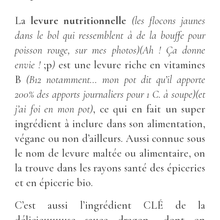
La
levure nutritionnelle
(les flocons jaunes
dans le bol qui ressemblent à de la bouffe pour
poisson rouge, sur mes photos)(Ah ! Ça donne
envie !
;p
)
est une levure riche en vitamines
B
(B12 notamment… mon pot dit qu’il apporte
200% des apports journaliers pour 1 C. à soupe)(et
j’ai foi en mon pot)
, ce qui en fait un super
ingrédient à inclure dans son alimentation,
végane ou non d’ailleurs. Aussi connue sous
le nom de levure maltée ou alimentaire, on
la trouve dans les rayons santé des épiceries
et en épicerie bio.
C’est aussi l’ingrédient CLÉ de la