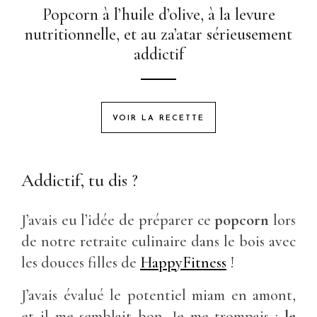
Popcorn à l’huile d’olive, à la levure
nutritionnelle, et au za’atar sérieusement
addictif
VOIR LA RECETTE
Addictif, tu dis ?
J’avais eu l’idée de préparer ce
popcorn
lors
de notre retraite culinaire dans le bois avec
les douces filles de
HappyFitness
!
J’avais évalué le potentiel miam en amont,
et il me semblait bon. Je me trompais :
le