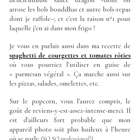
délicieuuuuse sauce dragon –dont on
arrose les bols bouddhas et autre bols-repas
dont je raffole–; et c’est la raison nº1 pour
laquelle j’en ai dans mon frigo !
Je vous en parlais aussi dans ma recette de
spaghetti de courgettes et tomates rôties
où vous pourriez l’utiliser en guise de
« parmesan végétal ». Ça marche aussi sur
les pizzas, salades, omelettes, etc.
Sur le popcorn, vous l’aurez compris, le
goût de reviens-y-est-assez-intense-merci. Il
est d’ailleurs fort probable que mon
appareil photo soit plus huileux à l’heure
où se parle
(SO SO professional!)