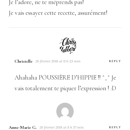
Je l’adore, ne te méprends pas!
Je vais essayer cette recette, assurément!
Christelle
26 février 2018 at 11 h 23 min
REPLY
Ahahaha POUSSIÈRE D’HIPPIE !! ^_^ Je
vais totalement te piquer l’expression ! :D
Anne-Marie G.
26 février 2018 at 8 h 57 min
REPLY