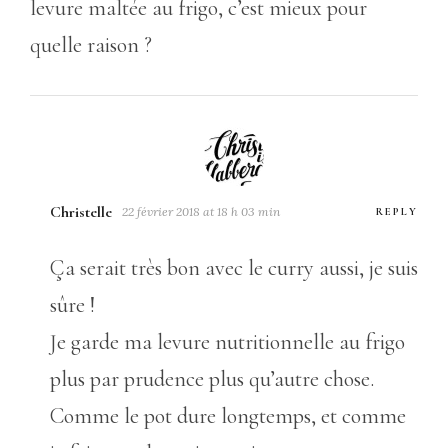
levure maltée au frigo, c’est mieux pour
quelle raison ?
Christelle
22 février 2018 at 18 h 03 min
REPLY
Ça serait très bon avec le curry aussi, je suis
sûre !
Je garde ma levure nutritionnelle au frigo
plus par prudence plus qu’autre chose.
Comme le pot dure longtemps, et comme