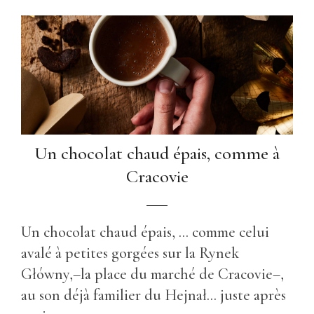
Un chocolat chaud épais, comme à
Cracovie
Un chocolat chaud épais, ... comme celui
avalé à petites gorgées sur la Rynek
Główny,–la place du marché de Cracovie–,
au son déjà familier du Hejnał... juste après