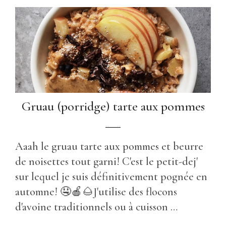
Gruau (porridge) tarte aux pommes
Aaah le gruau tarte aux pommes et beurre
de noisettes tout garni! C'est le petit-dej'
sur lequel je suis définitivement pognée en
automne! 🤤🍎🌰J'utilise des flocons
d'avoine traditionnels ou à cuisson …