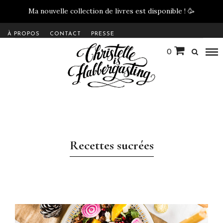
Ma nouvelle collection de livres est disponible !
🥳
À PROPOS
CONTACT
PRESSE
0
Recettes sucrées