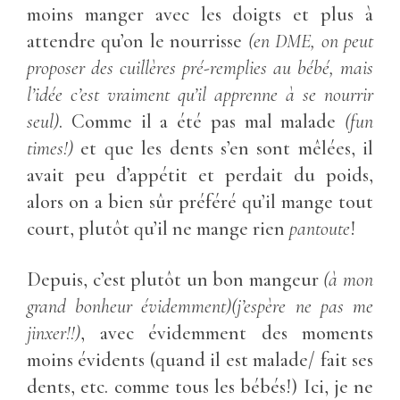
moins manger avec les doigts et plus à
attendre qu’on le nourrisse
(en DME, on peut
proposer des cuillères pré-remplies au bébé, mais
l’idée c’est vraiment qu’il apprenne à se nourrir
seul)
. Comme il a été pas mal malade
(fun
times!)
et que les dents s’en sont mêlées, il
avait peu d’appétit et perdait du poids,
alors on a bien sûr préféré qu’il mange tout
court, plutôt qu’il ne mange rien
pantoute
!
Depuis, c’est plutôt un bon mangeur
(à mon
grand bonheur évidemment)(j’espère ne pas me
jinxer!!)
, avec évidemment des moments
moins évidents (quand il est malade/ fait ses
dents, etc. comme tous les bébés!) Ici, je ne