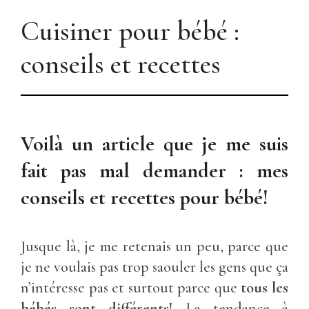
Cuisiner pour bébé :
conseils et recettes
Voilà un article que je me suis
fait pas mal demander : mes
conseils et recettes pour bébé!
Jusque là, je me retenais un peu, parce que
je ne voulais pas trop saouler les gens que ça
n’intéresse pas et surtout parce que
tous les
bébés sont différents!
La tendance à