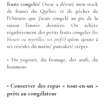
fruits congelés
! Oscar a dévoré mon stock
de fraises du Québec et de pêches de
l’Ontario que j’avais congelé au pic de la
saison l’année dernière. On achète
régulièrement des petits fruits congelés
(les
bleuets ou myrtilles, ses prefs!)
qu’on ajoute à
ses céréales du matin/ pancakes/ crêpes.
• Du yogourt, du fromage, des œufs, du
houmous.
•
Conserver des repas « tout-en-un »
prêts au congélateur