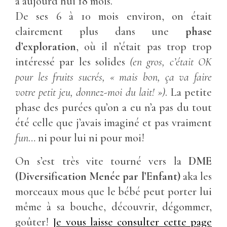
a aujourd’hui 18 mois.
De ses 6 à 10 mois environ, on était
clairement plus dans une
phase
d’exploration
, où il n’était pas trop trop
intéressé par les solides
(en gros, c’était OK
pour les fruits sucrés, « mais bon, ça va faire
votre petit jeu, donnez-moi du lait! »)
. La petite
phase des purées qu’on a eu n’a pas du tout
été celle que j’avais imaginé et pas vraiment
fun
… ni pour lui ni pour moi!
On s’est très vite tourné vers la
DME
(Diversification Menée par l’Enfant)
aka les
morceaux mous que le bébé peut porter lui
même à sa bouche, découvrir, dégommer,
goûter!
Je vous laisse consulter cette page