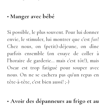
•
Manger avec bébé
Si possible, le plus souvent. Pour lui donner
envie, le stimuler, lui montrer que c’est
fun
!
Chez nous, on (petit)-déjeune, on dîne
parfois ensemble (on essaye de coller à
l’horaire de garderie… mais c’est tôt!), mais
Oscar est trop fatigué pour souper avec
nous. On ne se cachera pas qu’un repas en
tête-à-tête, c’est bien aussi! ;-)
•
Avoir des dépanneurs au frigo et au