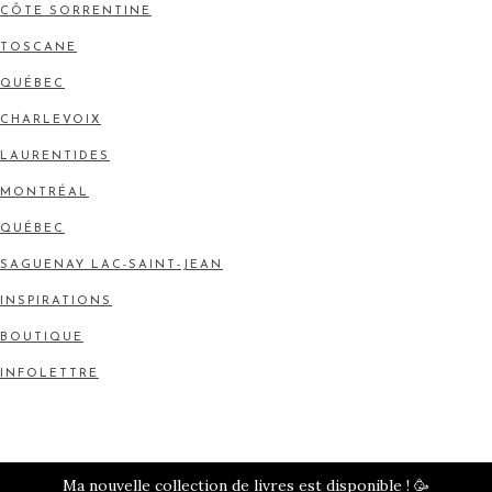
CÔTE SORRENTINE
TOSCANE
QUÉBEC
CHARLEVOIX
LAURENTIDES
MONTRÉAL
QUÉBEC
SAGUENAY LAC-SAINT-JEAN
INSPIRATIONS
BOUTIQUE
INFOLETTRE
Ma nouvelle collection de livres est disponible !
🥳