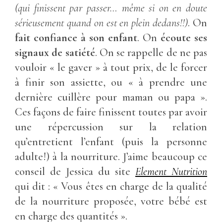
(qui finissent par passer… même si on en doute
sérieusement quand on est en plein dedans!!)
. On
fait confiance à son enfant
. On
écoute ses
signaux de satiété
. On se rappelle de ne pas
vouloir « le gaver » à tout prix, de le forcer
à finir son assiette, ou « à prendre une
dernière cuillère pour maman ou papa ».
Ces façons de faire finissent toutes par avoir
une répercussion sur la relation
qu’entretient l’enfant (puis la personne
adulte!) à la nourriture. J’aime beaucoup ce
conseil de Jessica du site
Element Nutrition
qui dit : « Vous êtes en charge de la qualité
de la nourriture proposée, votre bébé est
en charge des quantités ».