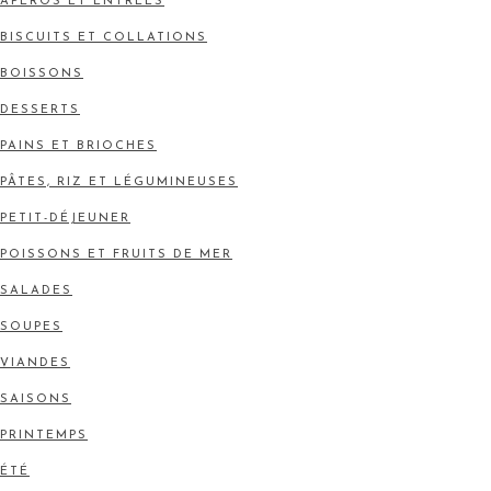
APÉROS ET ENTRÉES
BISCUITS ET COLLATIONS
BOISSONS
DESSERTS
PAINS ET BRIOCHES
PÂTES, RIZ ET LÉGUMINEUSES
PETIT-DÉJEUNER
POISSONS ET FRUITS DE MER
SALADES
SOUPES
VIANDES
SAISONS
PRINTEMPS
ÉTÉ