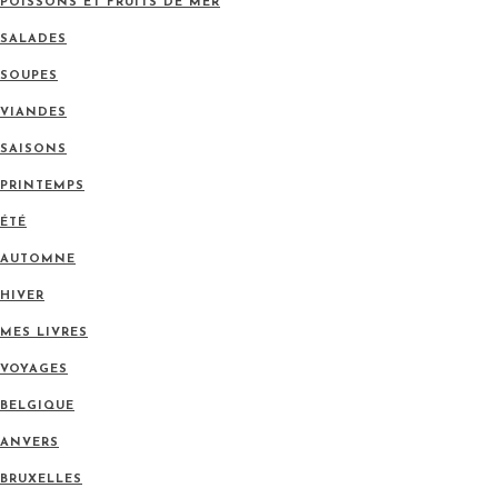
POISSONS ET FRUITS DE MER
SALADES
SOUPES
VIANDES
SAISONS
PRINTEMPS
ÉTÉ
AUTOMNE
HIVER
MES LIVRES
VOYAGES
BELGIQUE
ANVERS
BRUXELLES