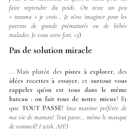
faire reprendre du poids. On reste un peu
« trauma » je crois… Je n’ose imaginer pour les
parents de grands prématurés ou de bébés
malades. Je vous serre fort. <3
)
Pas de solution miracle
… Mais plutôt des
pistes à explorer
, des
idées
recettes à essayer
, et
surtout vous
rappeler qu’on est tous dans le même
bateau : on fait tous de notre mieux
! Et
que
TOUT PASSE
!
(ma maxime préférée de
ma vie de maman! Tout passe… même le manque
de sommeil? I wish. AH!)