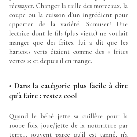
réessayer. Changer la taille des morceaux, la
coupe ou la cuisson d’un ingrédient pour
apporter de la variété. S’amuser! Une
lectrice dont le fils (plus vieux) ne voulait
manger que des frites, lui a dit que les
haricots verts étaient comme des « frites
vertes »; et depuis il en mange.
•
Dans la catégorie plus facile à dire
qu’à faire : restez cool
Quand le bébé jette sa cuillère pour la
1000e fois, joue/jette de la nourriture par
terre… souvent parce qu’il est tanné, n’a