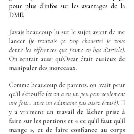
pour plus d’infos sur les avantages de la
DME
.
J’avais beaucoup lu sur le sujet avant de me
lancer
(je trouvais ça trop chouette! Je vous
donne les références que j’aime en bas d’article)
.
On sentait aussi qu’Oscar était
curieux de
manipuler des morceaux
.
Comme beaucoup de parents, on avait peur
qu’il s’étouffe
(et on a eu un peu peur seulement
une fois… avec un edamame pas assez écrasé)
. Il
y a vraiment un
travail de lâcher prise à
faire sur les portions et « ce qu’il faut qu’il
mange », et de faire confiance au corps