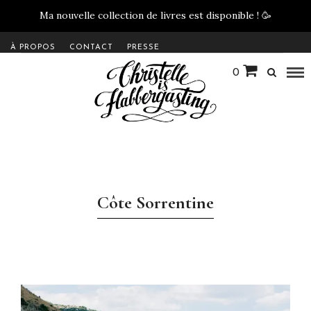
Ma nouvelle collection de livres est disponible !
🥳
À PROPOS
CONTACT
PRESSE
0
Côte Sorrentine