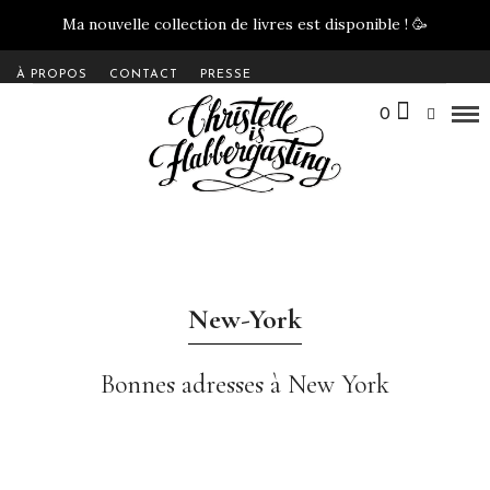
Ma nouvelle collection de livres est disponible !
🥳
À PROPOS
CONTACT
PRESSE
0
New-York
Bonnes adresses à New York