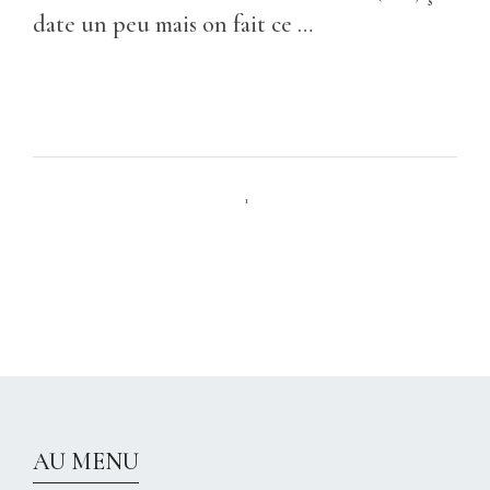
date un peu mais on fait ce …
1
CHRISTELLEROCKS
AU MENU