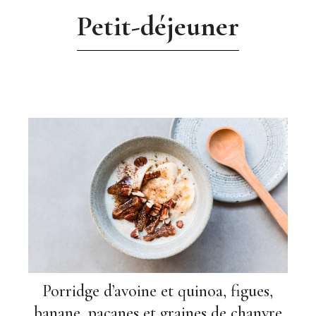
Petit-déjeuner
Porridge d’avoine et quinoa, figues,
banane, pacanes et graines de chanvre