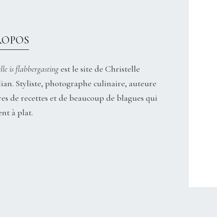
ROPOS
lle is flabbergasting
est le site de Christelle
ian. Styliste, photographe culinaire, auteure
res de recettes et de beaucoup de blagues qui
nt à plat.