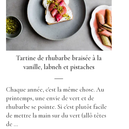
Tartine de rhubarbe braisée à la
vanille, labneh et pistaches
Chaque année, c'est la même chose. Au
printemps, une envie de vert et de
rhubarbe se pointe. Si c'est plutôt facile
de mettre la main sur du vert (allô têtes
de …