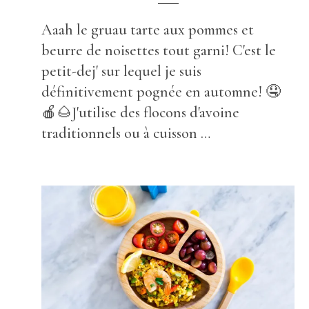
Aaah le gruau tarte aux pommes et
beurre de noisettes tout garni! C'est le
petit-dej' sur lequel je suis
définitivement pognée en automne! 🤤
🍎🌰J'utilise des flocons d'avoine
traditionnels ou à cuisson …