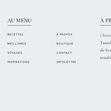
AU MENU
À P
Christe
RECETTES
À PROPOS
Taniel
MES LIVRES
BOUTIQUE
de liv
VOYAGES
CONTACT
tombe
INSPIRATIONS
INFOLETTRE