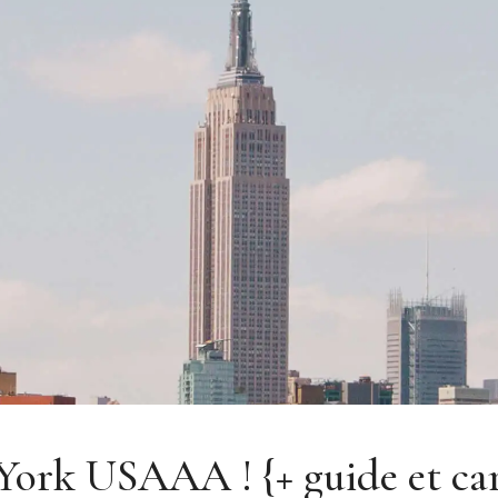
York USAAA ! {+ guide et car