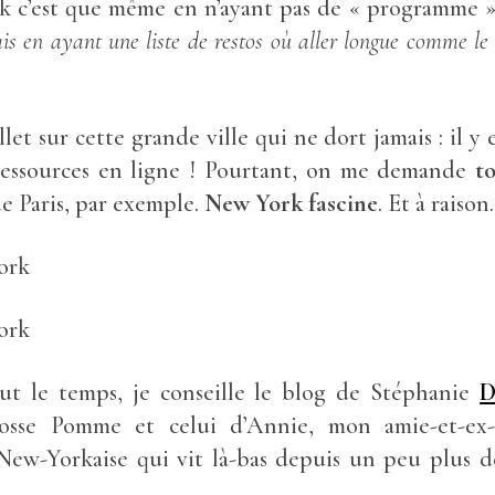
 c’est que même en n’ayant pas de « programme 
s en ayant une liste de restos où aller longue comme le 
illet sur cette grande ville qui ne dort jamais : il y
 ressources en ligne ! Pourtant, on me demande
t
e Paris, par exemple.
New York fascine
. Et à raison.
ut le temps, je conseille le blog de Stéphanie
D
rosse Pomme et celui d’Annie, mon amie-et-ex-
New-Yorkaise qui vit là-bas depuis un peu plus d