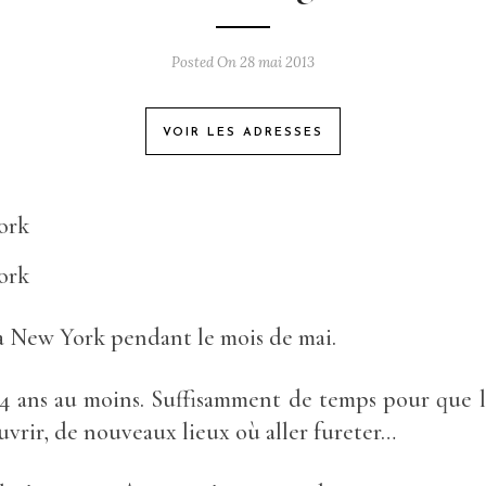
Posted On 28 mai 2013
VOIR LES ADRESSES
à New York pendant le mois de mai.
 4 ans au moins. Suffisamment de temps pour que l
uvrir, de nouveaux lieux où aller fureter…