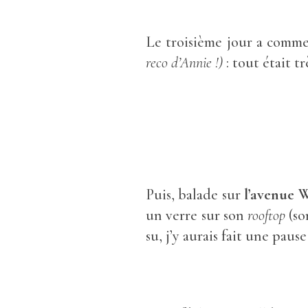
Le troisième jour a comm
reco d’Annie !)
: tout était t
Puis, balade sur
l’avenue 
un verre sur son
rooftop
(so
su, j’y aurais fait une paus