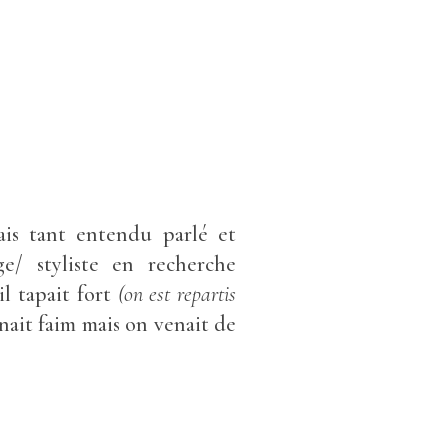
vais tant entendu parlé et
/ styliste en recherche
il tapait fort
(on est repartis
nait faim mais on venait de