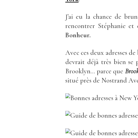
J’ai eu la chance de bru
rencontrer Stéphanie et de
Bonheur.
Avec ces deux adresses de 
devrait déjà très bien se 
Brooklyn… parce que
Brook
situé près de Nostrand Ave