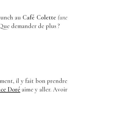
runch au
Café Colette
(une
l. Que demander de plus ?
ent, il y fait bon prendre
ce Doré
aime y aller. Avoir