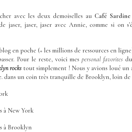
ncher avec les deux demoiselles au
Café Sardine
 jaser, jaser, jaser avec Annie, comme si on s’ét
blog en poche (+ les millions de ressources en lign
passer. Pour le reste, voici mes
personal favorites
du 
lyn rocks
tout simplement ! Nous y avions loué un
. dans un coin très tranquille de Brooklyn, loin de