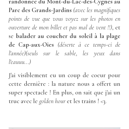
randonnée du Mont-du-Lac-des-Cygnes au
Parc des Grands-Jardins
(avec les magnifiques
points de vue que vous voyez sur les photos en
ouverture de mon billet et pas mal de vent !!)
, et
se
balader au coucher du soleil à la plage
de Cap-aux-Oies
(déserte à ce temps-ci de
l'année)(seuls sur le sable, les yeux dans
l'eauuu...)
J'ai visiblement eu un coup de coeur pour
cette dernière : la nature nous a offert un
super spectacle ! En plus, on sait que j'ai un
truc avec le
golden hour
et les trains ! <3.