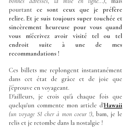
bonnes adresses, la mise en ligne...)
, mais
pourtant
ce sont ceux que je préfère
relire. Et je suis toujours super touchée et
sincèrement heureuse pour vous quand
vous m'écrivez avoir visité tel ou tel
endroit suite à une de mes
recommandations !
Ces billets me replongent instantanément
dans cet état de grâce et de joie que
j'éprouve en voyageant.
D'ailleurs, je crois qu'à chaque fois que
quelqu'un commente mon article d'
Hawaii
(un voyage SI cher à mon coeur !)
, bam, je le
relis et je retombe dans la nostalgie !