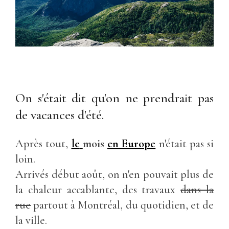
On s'était dit qu'on ne prendrait pas
de vacances d'été.
Après tout,
le
mois
en Europe
n'était pas si
loin.
Arrivés début août, on n'en pouvait plus de
la chaleur accablante, des travaux
dans la
rue
partout à Montréal, du quotidien, et de
la ville.