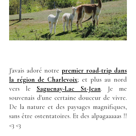
J'avais adoré notre
premier road-trip dans
la région de Charlevoix
; et plus au nord
vers le
Saguenay-Lac St-Jean
. Je me
souvenais d'une certaine douceur de vivre.
De la nature et des paysages magnifiques,
sans être ostentatoires. Et des alpagaaaaas !!
<3 <3