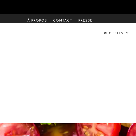
À PROPOS
CONTACT
PRESSE
RECETTES