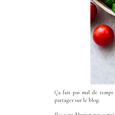
Ça fait pas mal de temps
partager sur le blog.
Il y a eu Marion par e-ma