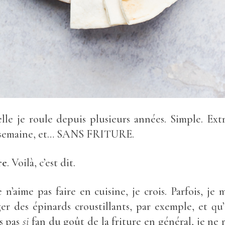
uelle je roule depuis plusieurs années. Simple. Ex
e semaine, et… SANS FRITURE.
re
. Voilà, c’est dit.
e n’aime pas faire en cuisine, je crois. Parfois, je
 des épinards croustillants, par exemple, et qu’i
s pas
si
fan du goût de la friture en général, je ne