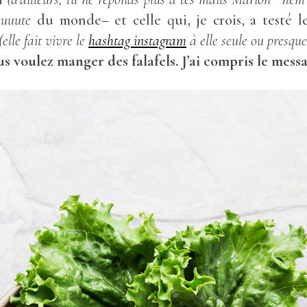
cuuute
du monde– et celle qui, je crois, a testé 
(elle fait vivre le
hashtag instagram
à elle seule ou presque
ous voulez manger des falafels. J’ai compris le mess