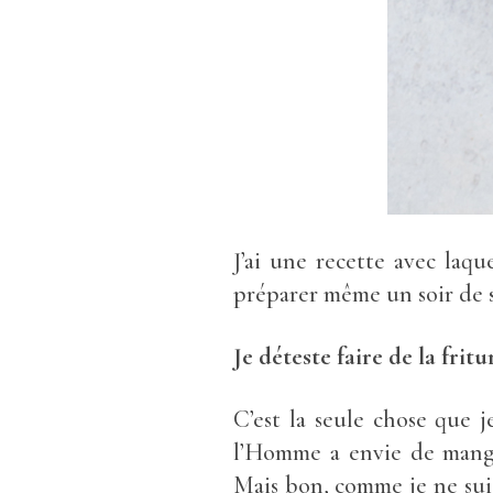
J’ai une recette avec laq
préparer même un soir d
Je déteste faire de la fritu
C’est la seule chose que j
l’Homme a envie de manger
Mais bon, comme je ne sui