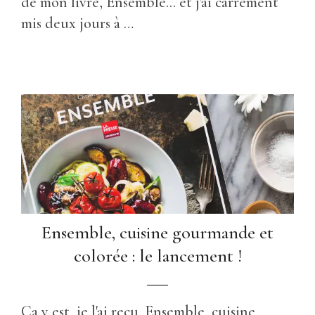
de mon livre, Ensemble... et j'ai carrément
mis deux jours à …
Ensemble, cuisine gourmande et
colorée : le lancement !
Ça y est, je l'ai reçu. Ensemble, cuisine