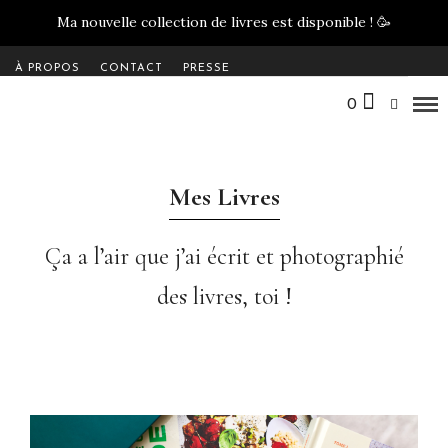
Ma nouvelle collection de livres est disponible !
🥳
À PROPOS
CONTACT
PRESSE
0
Mes Livres
Ça a l’air que j’ai écrit et photographié
des livres, toi !