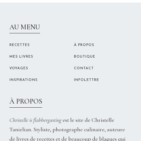
CHRISTELLEROCKS
AU MENU
RECETTES
À PROPOS
MES LIVRES
BOUTIQUE
VOYAGES
CONTACT
INSPIRATIONS
INFOLETTRE
À PROPOS
Christelle is flabbergasting
est le site de Christelle
Tanielian. Styliste, photographe culinaire, auteure
de livres de recettes et de beaucoup de blagues qui