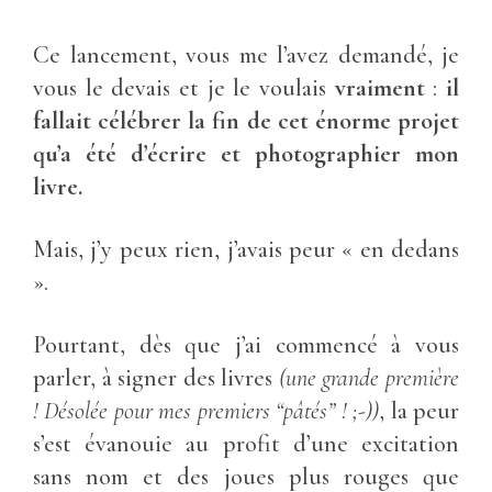
Ce lancement, vous me l’avez demandé, je
vous le devais et je le voulais
vraiment
:
il
fallait célébrer la fin de cet énorme projet
qu’a été d’écrire et photographier mon
livre.
Mais, j’y peux rien, j’avais peur « en dedans
».
Pourtant, dès que j’ai commencé à vous
parler, à signer des livres
(une grande première
! Désolée pour mes premiers “pâtés” ! ;-))
, la peur
s’est évanouie au profit d’une excitation
sans nom et des joues plus rouges que