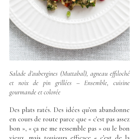
Salade d’aubergines (Muttabal), agneau effiloché
et noix de pin grillées
– Ensemble, cuisine
gourmande et colorée
Des plats ratés. Des idées qu’on abandonne
en cours de route parce que « c’est pas assez
bon », « ça ne me ressemble pas » ou le bon
vieux, mais toujours efficace « c’est de la