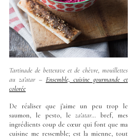
Tartinade de betterave et de chèvre, mouillettes
au za’atar –
Ensemble, cuisine gourmande et
colorée
De réaliser que j’aime un peu trop le
saumon, le pesto, le
za’atar
… bref, mes
ingrédients coup de cœur qui font que ma
cuisine me ressemble; est la mienne, tout