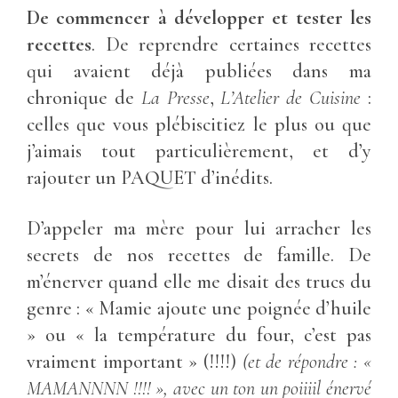
De commencer à développer et tester les
recettes
. De reprendre certaines recettes
qui avaient déjà publiées dans ma
chronique de
La Presse
,
L’Atelier de Cuisine
:
celles que vous plébiscitiez le plus ou que
j’aimais tout particulièrement, et d’y
rajouter un PAQUET d’inédits.
D’appeler ma mère pour lui arracher les
secrets de nos recettes de famille. De
m’énerver quand elle me disait des trucs du
genre : « Mamie ajoute une poignée d’huile
» ou « la température du four, c’est pas
vraiment important » (!!!!)
(et de répondre : «
MAMANNNN !!!! », avec un ton un poiiiil énervé