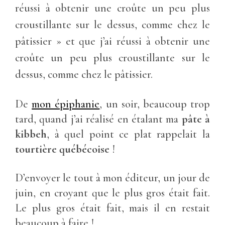
réussi à obtenir une croûte un peu plus
croustillante sur le dessus, comme chez le
pâtissier » et que j’ai réussi à obtenir une
croûte un peu plus croustillante sur le
dessus, comme chez le pâtissier.
De
mon épiphanie
, un soir, beaucoup trop
tard, quand j’ai réalisé en étalant ma
pâte à
kibbeh
, à quel point ce plat rappelait la
tourtière québécoise
!
D’envoyer le tout à mon éditeur, un jour de
juin, en croyant que le plus gros était fait.
Le plus gros était fait, mais il en restait
beaucoup à faire !