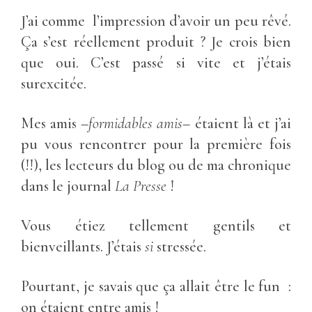
J’ai comme l’impression d’avoir un peu rêvé.
Ça s’est réellement produit ? Je crois bien
que oui. C’est passé si vite et j’étais
surexcitée.
Mes amis –
formidables amis
– étaient là et j’ai
pu vous rencontrer pour la première fois
(!!), les lecteurs du blog ou de ma chronique
dans le journal
La Presse
!
Vous étiez tellement gentils et
bienveillants. J’étais
si
stressée.
Pourtant, je savais que ça allait être le fun :
on étaient entre amis !