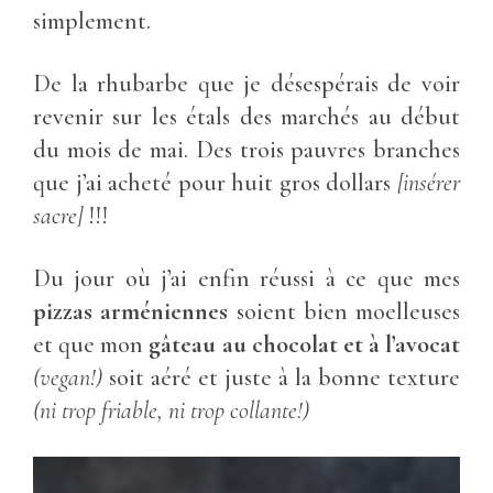
simplement.
De la rhubarbe que je désespérais de voir
revenir sur les étals des marchés au début
du mois de mai. Des trois pauvres branches
que j’ai acheté pour huit gros dollars
[insérer
sacre]
!!!
Du jour où j’ai enfin réussi à ce que mes
pizzas arméniennes
soient bien moelleuses
et que mon
gâteau au chocolat et à l’avocat
(vegan!)
soit aéré et juste à la bonne texture
(ni trop friable, ni trop collante!)