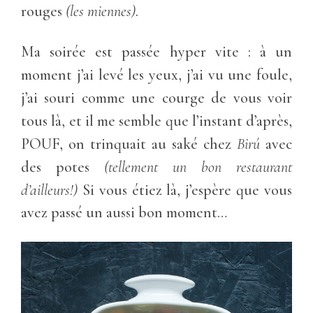
rouges
(les miennes)
.
Ma soirée est passée hyper vite : à un
moment j’ai levé les yeux, j’ai vu une foule,
j’ai souri comme une courge de vous voir
tous là, et il me semble que l’instant d’après,
POUF, on trinquait au saké chez
Birú
avec
des potes
(tellement un bon restaurant
d’ailleurs!)
Si vous étiez là, j’espère que vous
avez passé un aussi bon moment…