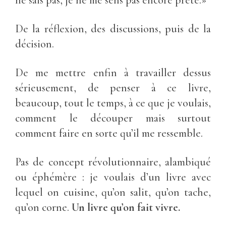
ne sais pas, je ne me sens pas encore prête.»
De la réflexion, des discussions, puis de la
décision.
De me mettre enfin à travailler dessus
sérieusement, de penser à ce livre,
beaucoup, tout le temps, à ce que je voulais,
comment le découper mais surtout
comment faire en sorte qu’il me ressemble.
Pas de concept révolutionnaire, alambiqué
ou éphémère : je voulais d’un livre avec
lequel on cuisine, qu’on salit, qu’on tache,
qu’on corne.
Un livre qu’on fait vivre.