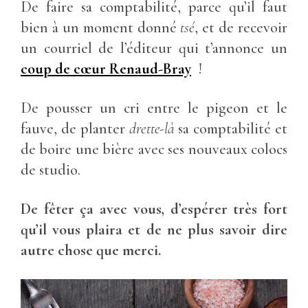
De faire sa comptabilité, parce qu’il faut
bien à un moment donné
tsé
, et de recevoir
un courriel de l’éditeur qui t’annonce un
coup de cœur Renaud-Bray
!
De pousser un cri entre le pigeon et le
fauve, de planter
drette-là
sa comptabilité et
de boire une bière avec ses nouveaux colocs
de studio.
De fêter ça avec vous, d’espérer très fort
qu’il vous plaira et de ne plus savoir dire
autre chose que merci.