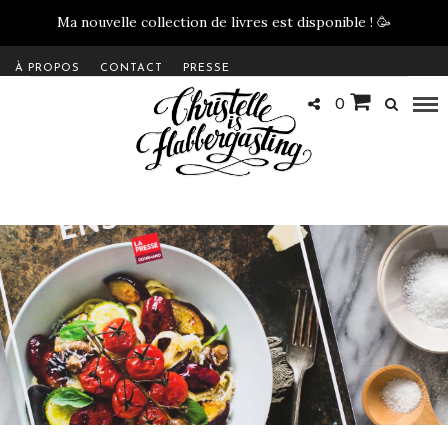
Ma nouvelle collection de livres est disponible !
🥳
À PROPOS
CONTACT
PRESSE
0