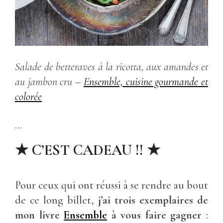
Salade de betteraves à la ricotta, aux amandes et
au jambon cru
–
Ensemble, cuisine gourmande et
colorée
…
★ C’EST CADEAU !! ★
Pour ceux qui ont réussi à se rendre au bout
de ce long billet,
j’ai trois exemplaires de
mon livre
Ensemble
à vous faire gagner
: