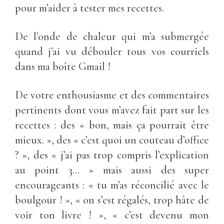
pour m’aider à tester mes recettes.
De l’onde de chaleur qui m’a submergée
quand j’ai vu débouler tous vos courriels
dans ma boîte Gmail !
De votre enthousiasme et des commentaires
pertinents dont vous m’avez fait part sur les
recettes : des « bon, mais ça pourrait être
mieux. », des « c’est quoi un couteau d’office
? », des « j’ai pas trop compris l’explication
au point 3… » mais aussi des super
encourageants : « tu m’as réconcilié avec le
boulgour ! », « on s’est régalés, trop hâte de
voir ton livre ! », « c’est devenu mon