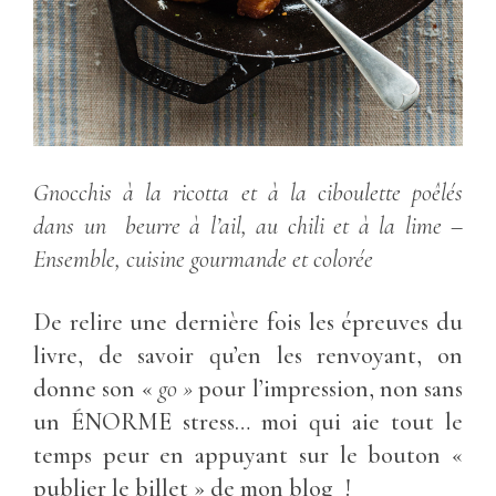
Gnocchis à la ricotta et à la ciboulette poêlés
dans un beurre à l’ail, au chili et à la lime
–
Ensemble, cuisine gourmande et colorée
De relire une dernière fois les épreuves du
livre, de savoir qu’en les renvoyant, on
donne son «
go »
pour l’impression, non sans
un ÉNORME stress… moi qui aie tout le
temps peur en appuyant sur le bouton «
publier le billet » de mon blog !