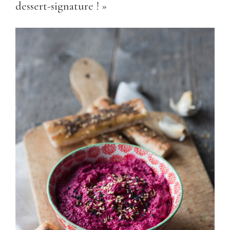
dessert-signature ! »