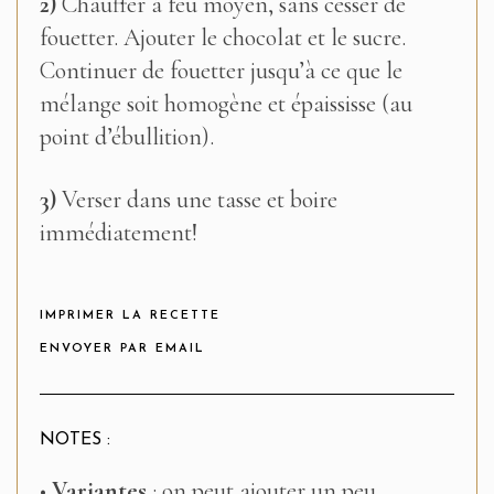
2)
Chauffer à feu moyen, sans cesser de
fouetter. Ajouter le chocolat et le sucre.
Continuer de fouetter jusqu’à ce que le
mélange soit homogène et épaississe (au
point d’ébullition).
3)
Verser dans une tasse et boire
immédiatement!
IMPRIMER LA RECETTE
ENVOYER PAR EMAIL
NOTES :
•
Variantes
: on peut ajouter un peu