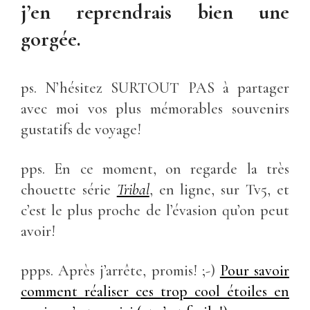
j’en reprendrais bien une
gorgée.
ps. N’hésitez SURTOUT PAS à partager
avec moi vos plus mémorables souvenirs
gustatifs de voyage!
pps. En ce moment, on regarde la très
chouette série
Tribal
, en ligne, sur Tv5, et
c’est le plus proche de l’évasion qu’on peut
avoir!
ppps. Après j’arrête, promis! ;-)
Pour savoir
comment réaliser ces trop cool étoiles en