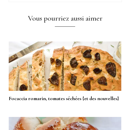
Vous pourriez aussi aimer
Focaccia romarin, tomates séchées {et des nouvelles}