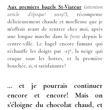
Aux premiers bagels St-Viateur
(attention
article d’époque! 2009!!)
, récompense
délicieusement chaude et moelleuse que je
m’offrais avant de rentrer chez moi, après
une longue marche dans le
frette
depuis le
centre-ville. Le bagel encore fumant qui
réchauffe les doigts par -15º, la neige qui
craque sous les bottes, et la première
bouchée, si, si satisfaisante!
… et je pourrais continuer
encore et encore! Mais on
s’éloigne du chocolat chaud, et