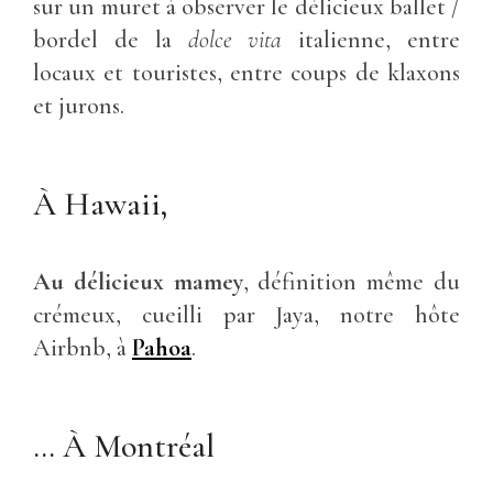
sur un muret à observer le délicieux ballet /
bordel de la
dolce vita
italienne, entre
locaux et touristes, entre coups de klaxons
et jurons.
À Hawaii,
Au délicieux mamey
, définition même du
crémeux, cueilli par Jaya, notre hôte
Airbnb, à
Paho
a
.
… À Montréal