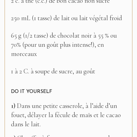
2 c. à thé (c.c.) de bon cacao non sucré
250 mL (1 tasse) de lait ou lait végétal froid
65 g (1/2 tasse) de chocolat noir à 55 % ou
70% (pour un goût plus intense!), en
morceaux
1 à 2 C. à soupe de sucre, au goût
DO IT YOURSELF
1)
Dans une petite casserole, à l’aide d’un
fouet, délayer la fécule de maïs et le cacao
dans le lait.