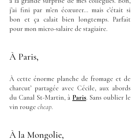
à la grande surprise de mes collègues. Bon,
j’ai fini par m’en écœurer… mais c’était si
bon et ça calait bien longtemps. Parfait
pour mon micro-salaire de stagiaire.
À Paris,
À cette énorme planche de fromage et de
charcut’ partagée avec Cécile, aux abords
du Canal St-Martin, à
Paris
. Sans oublier le
vin rouge
cheap
.
À la Mongolie,