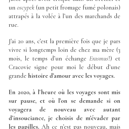
un
oscypek
(un petit fromage fumé polonais)
attrapés à la volée à l’un des marchands de
rue.
J’ai 20 ans, c’est la première fois que je pars
vivre si longtemps loin de chez ma mère (3
mois, le temps d’un échange
Erasmus
!) et
Cracovie signe pour moi le début d’une
grande
histoire d’amour avec les voyages.
En 2020, à l’heure où les voyages sont mis
sur pause, et où l’on se demande si on
voyagera de nouveau avec autant
d’insouciance,
je choisis de m’évader par
les papilles.
Ah ce n’est pas nouveau, mais