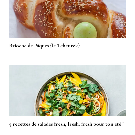
Brioche de Pâques {le Tcheurek}
5 recettes de salades fresh, fresh, fresh pour ton été !