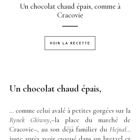
Un chocolat chaud épais, comme à
Cracovie
VOIR LA RECETTE
Un chocolat chaud épais,
… comme celui avalé à petites gorgées sur la
Rynek Główny
,–la place du marché de
Cracovie–, au son déjà familier du
Hejnał
…
juste après avoir croqué dans un bretzel et