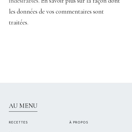
indésirables.
En savoir plus sur la façon dont
les données de vos commentaires sont
traitées
.
CHRISTELLEROCKS
AU MENU
RECETTES
À PROPOS