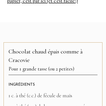
papier, c’est par ici (et c’est facile!)
Chocolat chaud épais comme à
Cracovie
Pour 1 grande tasse (ou 2 petites)
INGRÉDIENTS
1 c. à thé (c.c.) de fécule de maïs