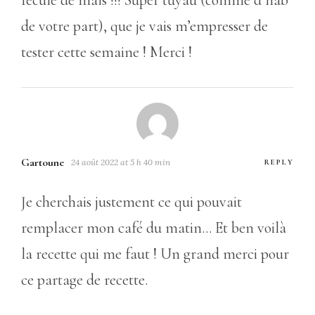
fécule de maïs !!! Super tuyau (comme d’hab
de votre part), que je vais m’empresser de
tester cette semaine ! Merci !
Gartoune
24 août 2022 at 5 h 40 min
REPLY
Je cherchais justement ce qui pouvait
remplacer mon café du matin… Et ben voilà
la recette qui me faut ! Un grand merci pour
ce partage de recette.