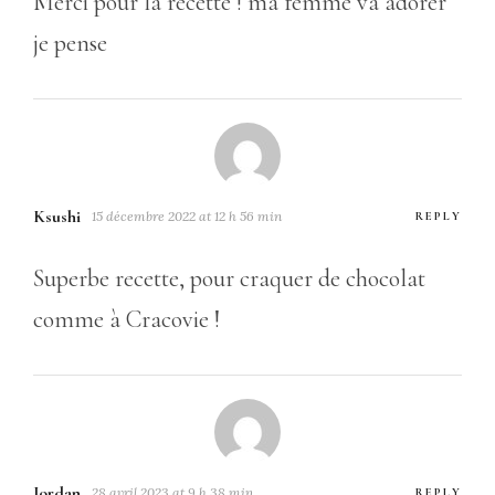
Merci pour la recette ! ma femme va adorer
je pense
Ksushi
15 décembre 2022 at 12 h 56 min
REPLY
Superbe recette, pour craquer de chocolat
comme à Cracovie !
Jordan
28 avril 2023 at 9 h 38 min
REPLY