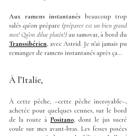
Aux ramens instantanés
beaucoup trop
salés qu’on prépare
(préparer est un bien grand
mot! Qu’on dilue plutôt!)
au samovar, à bord du
Transsibérien
, avec Astrid. Je n’ai jamais pu
remanger de ramens instantanés après ça…
À l’Italie,
À cette pêche, –cette pêche incroyable–,
achetée pour quelques cennes, sur le bord
de la route à
Positano
, dont le jus sucré
coule sur mes avant-bras. Les fesses posées