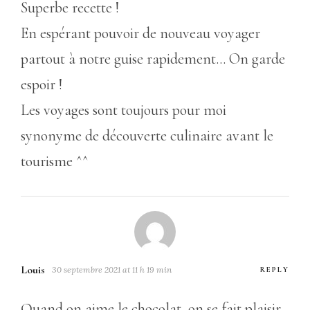
Superbe recette !
En espérant pouvoir de nouveau voyager
partout à notre guise rapidement… On garde
espoir !
Les voyages sont toujours pour moi
synonyme de découverte culinaire avant le
tourisme ^^
Louis
30 septembre 2021 at 11 h 19 min
REPLY
Quand on aime le chocolat, on se fait plaisir