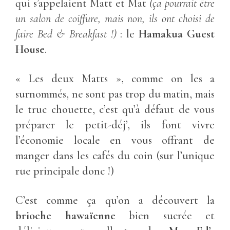
qui s’appelaient Matt et Mat
(ça pourrait être
un salon de coiffure, mais non, ils ont choisi de
faire Bed & Breakfast !)
: le
Hamakua Guest
House
.
« Les deux Matts », comme on les a
surnommés, ne sont pas trop du matin, mais
le truc chouette, c’est qu’à défaut de vous
préparer le petit-déj’, ils font vivre
l’économie locale en vous offrant de
manger dans les cafés du coin (sur l’unique
rue principale donc !)
C’est comme ça qu’on a découvert la
brioche hawaïenne
bien sucrée et