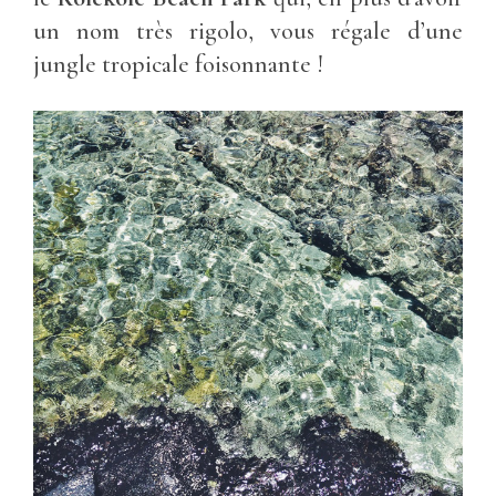
un nom très rigolo, vous régale d’une
jungle tropicale foisonnante !