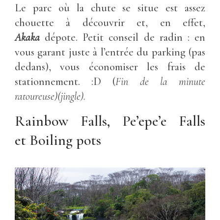
Le parc où la chute se situe est assez
chouette à découvrir et, en effet,
Akaka
dépote. Petit conseil de radin : en
vous garant juste à l’entrée du parking (pas
dedans), vous économiser les frais de
stationnement. :D (
Fin de la minute
ratoureuse)(jingle).
Rainbow Falls, Pe’epe’e Falls
et Boiling pots