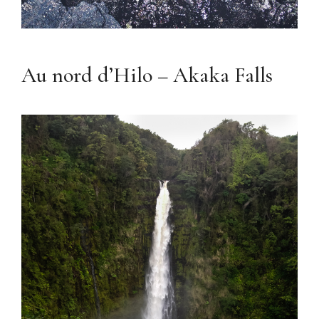
Au nord d’Hilo – Akaka Falls