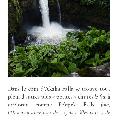
Dans le coin d’
Akaka Falls
se trouve tout
plein d’autres plus « petites » chutes
le fun
à
explorer, comme
Pe’epe’e Falls
(oui,
l’Hawaïen aime user de voyelles !)(les parties de