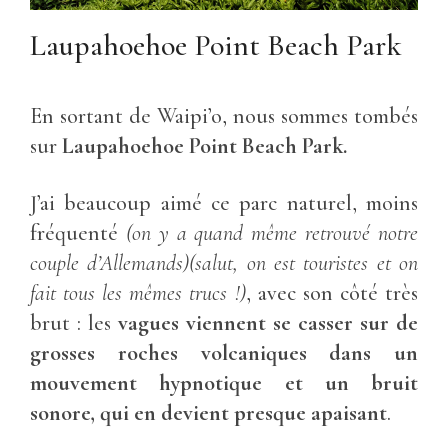
Laupahoehoe Point Beach Park
En sortant de Waipi’o, nous sommes tombés
sur
Laupahoehoe Point Beach Park.
J’ai beaucoup aimé ce parc naturel, moins
fréquenté
(on y a quand même retrouvé notre
couple d’Allemands)(salut, on est touristes et on
fait tous les mêmes trucs !)
, avec son
côté très
brut : les
vagues viennent se casser sur de
grosses roches volcaniques dans un
mouvement hypnotique et un bruit
sonore, qui en devient presque apaisant
.