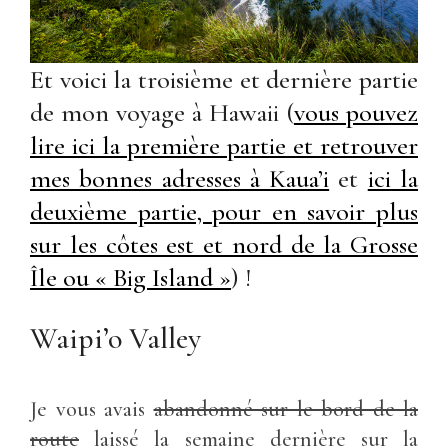
Et voici la troisième et dernière partie
de mon voyage à Hawaii (
vous pouvez
lire ici la première partie et retrouver
mes bonnes adresses à Kaua’i
et
ici la
deuxième partie, pour en savoir plus
sur les côtes est et nord de la Grosse
Île ou « Big Island »
) !
Waipi’o Valley
Je vous avais
abandonné sur le bord de la
route
laissé la semaine dernière sur la