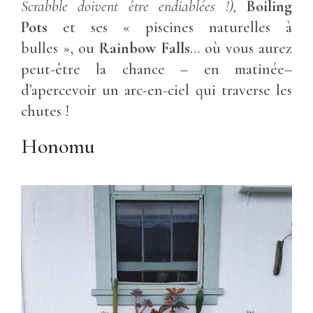
Scrabble doivent être endiablées !),
Boiling
Pots
et ses « piscines naturelles à
bulles », ou
Rainbow Falls
… où vous aurez
peut-être la chance – en matinée–
d’apercevoir un arc-en-ciel qui traverse les
chutes !
Honomu