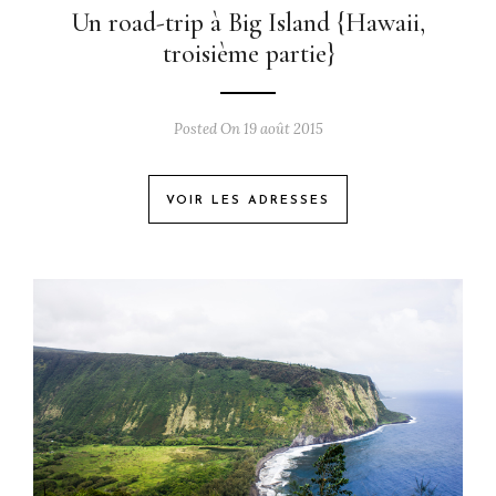
Un road-trip à Big Island {Hawaii,
troisième partie}
Posted On 19 août 2015
VOIR LES ADRESSES