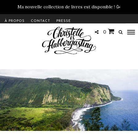
Ma nouvelle collection de livres est disponible !
🥳
À PROPOS
CONTACT
PRESSE
0