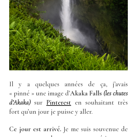
Il y a quelques années de ça, j’avais
« pinné » une image d’
Akaka Falls
(les chutes
d’Akaka)
sur
Pinterest
en souhaitant très
fort qu’un jour je puisse y aller.
Ce jour est arrivé.
Je me suis souvenue de