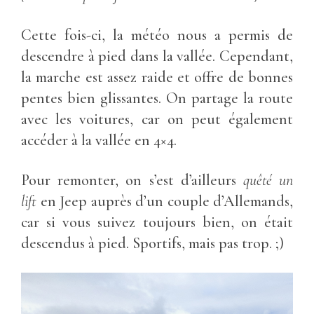
Cette fois-ci, la météo nous a permis de
descendre à pied dans la vallée. Cependant,
la marche est assez raide et offre de bonnes
pentes bien glissantes. On partage la route
avec les voitures, car on peut également
accéder à la vallée en 4×4.
Pour remonter, on s’est d’ailleurs
quêté un
lift
en Jeep auprès d’un couple d’Allemands,
car si vous suivez toujours bien, on était
descendus à pied. Sportifs, mais pas trop. ;)