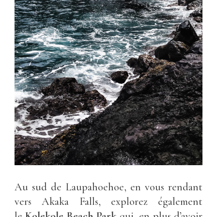
Au sud de Laupahoehoe, en vous rendant
vers Akaka Falls, explorez également
le
Kolekole Beach Park
qui, en plus d’avoir