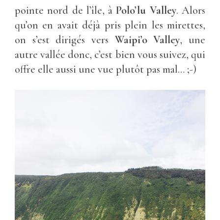
pointe nord de l’île, à
Polo’lu Valley
. Alors
qu’on en avait déjà pris plein les mirettes,
on s’est dirigés vers
Waipi’o Valley
, une
autre vallée donc, c’est bien vous suivez, qui
offre elle aussi une vue plutôt pas mal… ;-)