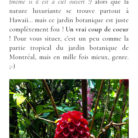
(même si il est à ciel ouvert !)
alors que la
nature luxuriante se trouve partout à
Hawaii… mais ce jardin botanique est juste
complètement fou !
Un vrai coup de coeur
!
Pour vous situer, c’est un peu comme la
partie tropical du jardin botanique de
Montréal, mais en mille fois mieux, genre.
;-)