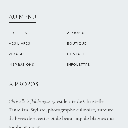
CHRISTELLEROCKS
AU MENU
RECETTES
À PROPOS
MES LIVRES
BOUTIQUE
VOYAGES
CONTACT
INSPIRATIONS
INFOLETTRE
À PROPOS
Christelle is flabbergasting
est le site de Christelle
Tanielian. Styliste, photographe culinaire, auteure
de livres de recettes et de beaucoup de blagues qui
tombent à plat.