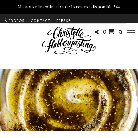
Ma nouvelle collection de livres est disponible !
🥳
À PROPOS
CONTACT
PRESSE
0