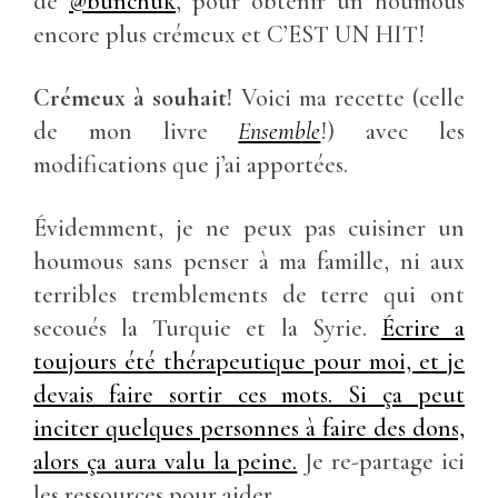
de
@bunchuk
, pour obtenir un houmous
encore plus crémeux et C’EST UN HIT!
Crémeux à souhait!
Voici ma recette (celle
de mon livre
Ensemble
!) avec les
modifications que j’ai apportées.
Évidemment, je ne peux pas cuisiner un
houmous sans penser à ma famille, ni aux
terribles tremblements de terre qui ont
secoués la Turquie et la Syrie.
Écrire a
toujours été thérapeutique pour moi, et je
devais faire sortir ces mots. Si ça peut
inciter quelques personnes à faire des dons,
alors ça aura valu la peine.
Je re-partage ici
les ressources pour aider.