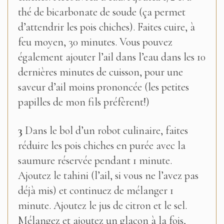
thé de bicarbonate de soude (ça permet
d’attendrir les pois chiches). Faites cuire, à
feu moyen, 30 minutes. Vous pouvez
également ajouter l’ail dans l’eau dans les 10
dernières minutes de cuisson, pour une
saveur d’ail moins prononcée (les petites
papilles de mon fils préfèrent!)
3
Dans le bol d’un robot culinaire, faites
réduire les pois chiches en purée avec la
saumure réservée pendant 1 minute.
Ajoutez le tahini (l’ail, si vous ne l’avez pas
déjà mis) et continuez de mélanger 1
minute. Ajoutez le jus de citron et le sel.
Mélangez et ajoutez un glaçon à la fois,