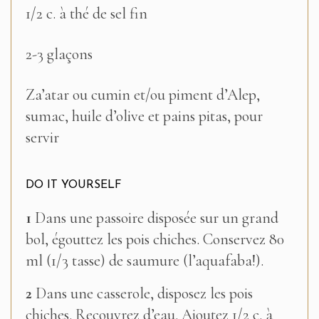
1/2 c. à thé de sel fin
2-3 glaçons
Za’atar ou cumin et/ou piment d’Alep,
sumac, huile d’olive et pains pitas, pour
servir
DO IT YOURSELF
1
Dans une passoire disposée sur un grand
bol, égouttez les pois chiches. Conservez 80
ml (1/3 tasse) de saumure (l’aquafaba!).
2
Dans une casserole, disposez les pois
chiches. Recouvrez d’eau. Ajoutez 1/2 c. à