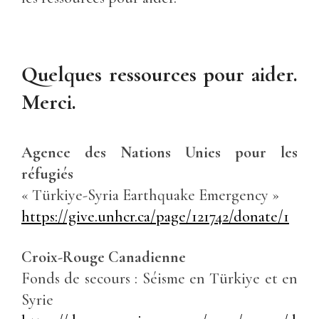
Quelques ressources pour aider.
Merci.
Agence des Nations Unies pour les
réfugiés
« Türkiye-Syria Earthquake Emergency »
https://give.unhcr.ca/page/121742/donate/1
Croix-Rouge Canadienne
Fonds de secours : Séisme en Türkiye et en
Syrie