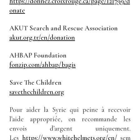
https://donnez.croixrouge.ca/page/121799/d
onate
AKUT Search and Rescue Association
akut.org.tr/en/donation
AHBAP Foundation
fonzip.com/ahbap/bagis
Save The Children
savethechildren.org
Pour aider la Syrie qui peine à recevoir
l’aide appropriée, on recommande les
envois d’argent uniquement.
Les
https://www.whitehelmets.org/en/
sem