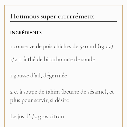
Houmous super crrrrrémeux
INGRÉDIENTS
1 conserve de pois chiches de 540 ml (19 oz)
1/2 c. à thé de bicarbonate de soude
1 gousse d’ail, dégermée
2 c. à soupe de tahini (beurre de sésame), et
plus pour servir, si désiré
Le jus d’1/2 gros citron