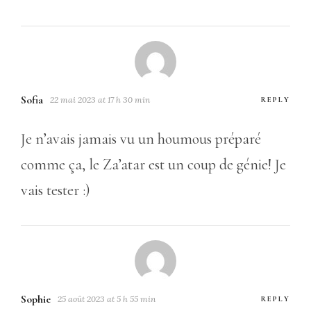
Sofia
22 mai 2023 at 17 h 30 min
REPLY
Je n’avais jamais vu un houmous préparé
comme ça, le Za’atar est un coup de génie! Je
vais tester :)
Sophie
25 août 2023 at 5 h 55 min
REPLY