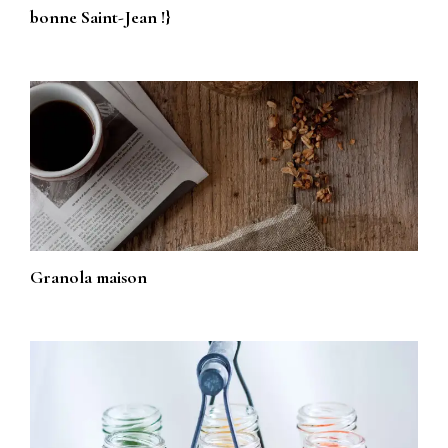
bonne Saint-Jean !}
Granola maison