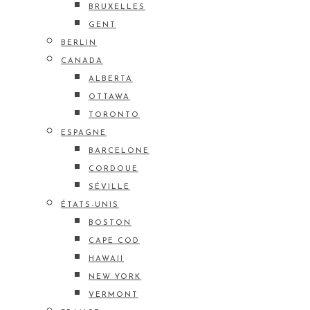
BRUXELLES
GENT
BERLIN
CANADA
ALBERTA
OTTAWA
TORONTO
ESPAGNE
BARCELONE
CORDOUE
SÉVILLE
ÉTATS-UNIS
BOSTON
CAPE COD
HAWAII
NEW YORK
VERMONT