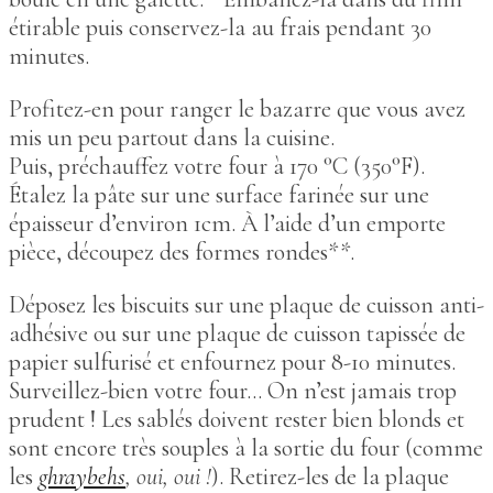
étirable puis conservez-la au frais pendant 30
minutes.
Profitez-en pour ranger le bazarre que vous avez
mis un peu partout dans la cuisine.
Puis, préchauffez votre four à 170 °C (350°F).
Étalez la pâte sur une surface farinée sur une
épaisseur d’environ 1cm. À l’aide d’un emporte
pièce, découpez des formes rondes**.
Déposez les biscuits sur une plaque de cuisson anti-
adhésive ou sur une plaque de cuisson tapissée de
papier sulfurisé et enfournez pour 8-10 minutes.
Surveillez-bien votre four… On n’est jamais trop
prudent ! Les sablés doivent rester bien blonds et
sont encore très souples à la sortie du four (comme
les
ghraybehs
, oui, oui !
). Retirez-les de la plaque