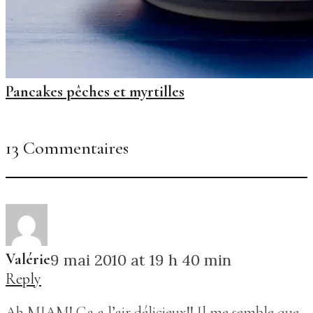
Pancakes pêches et myrtilles
13 Commentaires
Valérie
9 mai 2010 at 19 h 40 min
Reply
Ah MIAM! Ça a l’air délicieux!! Il me semble que