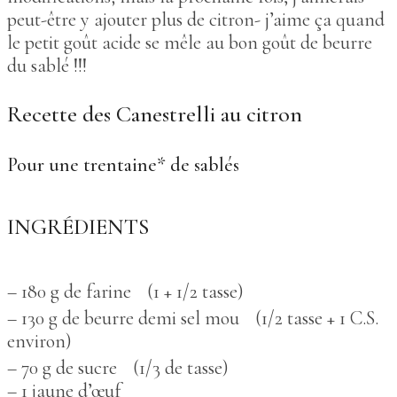
peut-être y ajouter plus de citron- j’aime ça quand
le petit goût acide se mêle au bon goût de beurre
du sablé !!!
Recette des Canestrelli au citron
Pour une trentaine* de sablés
INGRÉDIENTS
– 180 g de farine (1 + 1/2 tasse)
– 130 g de beurre demi sel mou (1/2 tasse + 1 C.S.
environ)
– 70 g de sucre (1/3 de tasse)
– 1 jaune d’œuf