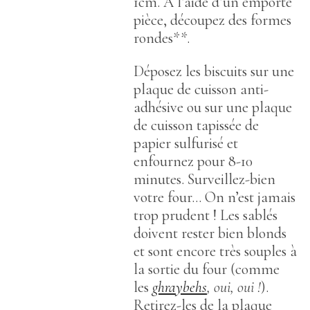
1cm. À l’aide d’un emporte
pièce, découpez des formes
rondes**.
Déposez les biscuits sur une
plaque de cuisson anti-
adhésive ou sur une plaque
de cuisson tapissée de
papier sulfurisé et
enfournez pour 8-10
minutes. Surveillez-bien
votre four… On n’est jamais
trop prudent ! Les sablés
doivent rester bien blonds
et sont encore très souples à
la sortie du four (comme
les
ghraybehs
, oui, oui !
).
Retirez-les de la plaque