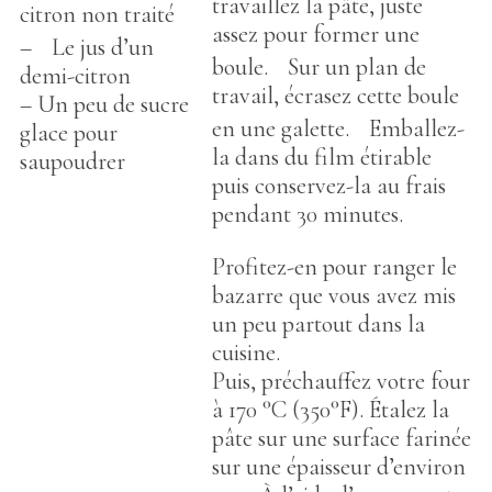
travaillez la pâte, juste
citron non traité
assez pour former une
– Le jus d’un
boule. Sur un plan de
demi-citron
travail, écrasez cette boule
– Un peu de sucre
en une galette. Emballez-
glace pour
la dans du film étirable
saupoudrer
puis conservez-la au frais
pendant 30 minutes.
Profitez-en pour ranger le
bazarre que vous avez mis
un peu partout dans la
cuisine.
Puis, préchauffez votre four
à 170 °C (350°F). Étalez la
pâte sur une surface farinée
sur une épaisseur d’environ