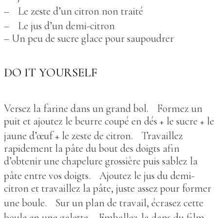
– Le zeste d’un citron non traité
– Le jus d’un demi-citron
– Un peu de sucre glace pour saupoudrer
DO IT YOURSELF
Versez la farine dans un grand bol. Formez un
puit et ajoutez le beurre coupé en dés + le sucre + le
jaune d’œuf + le zeste de citron. Travaillez
rapidement la pâte du bout des doigts afin
d’obtenir une chapelure grossière puis sablez la
pâte entre vos doigts. Ajoutez le jus du demi-
citron et travaillez la pâte, juste assez pour former
une boule. Sur un plan de travail, écrasez cette
boule en une galette. Emballez-la dans du film