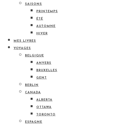
SAISONS
PRINTEMPS
ÉTÉ
AUTOMNE
HIVER
MES LIVRES
VOYAGES
BELGIQUE
ANVERS
BRUXELLES
GENT
BERLIN
CANADA
ALBERTA
OTTAWA
TORONTO
ESPAGNE