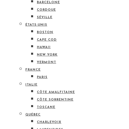
BARCELONE
CORDOUE
SÉVILLE
ÉTATS-UNIS
BOSTON
CAPE COD
HAWAII
NEW YORK
VERMONT
FRANCE
PARIS
ITALIE
CÔTE AMALFITAINE
CÔTE SORRENTINE
TOSCANE
QUÉBEC
CHARLEVOIX