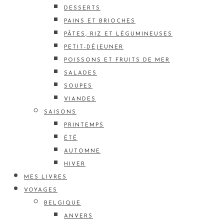
DESSERTS
PAINS ET BRIOCHES
PÂTES, RIZ ET LÉGUMINEUSES
PETIT-DÉJEUNER
POISSONS ET FRUITS DE MER
SALADES
SOUPES
VIANDES
SAISONS
PRINTEMPS
ÉTÉ
AUTOMNE
HIVER
MES LIVRES
VOYAGES
BELGIQUE
ANVERS