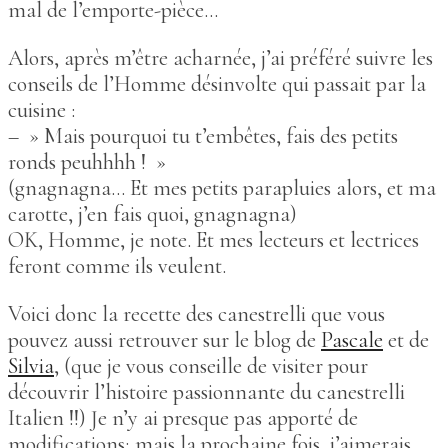
mal de l’emporte-pièce…
Alors, après m’être acharnée, j’ai préféré suivre les
conseils de l’Homme désinvolte qui passait par la
cuisine :
– » Mais pourquoi tu t’embêtes, fais des petits
ronds peuhhhh ! »
(gnagnagna… Et mes petits parapluies alors, et ma
carotte, j’en fais quoi, gnagnagna)
OK, Homme, je note. Et mes lecteurs et lectrices
feront comme ils veulent.
Voici donc la recette des canestrelli que vous
pouvez aussi retrouver sur le blog de
Pascale
et de
Silvia
, (que je vous conseille de visiter pour
découvrir l’histoire passionnante du canestrelli
Italien !!) Je n’y ai presque pas apporté de
modifications; mais la prochaine fois, j’aimerais