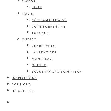
FRANCE
PARIS
ITALIE
CÔTE AMALFITAINE
CÔTE SORRENTINE
TOSCANE
QUÉBEC
CHARLEVOIX
LAURENTIDES
MONTRÉAL
QUÉBEC
SAGUENAY LAC-SAINT-JEAN
INSPIRATIONS
BOUTIQUE
INFOLETTRE