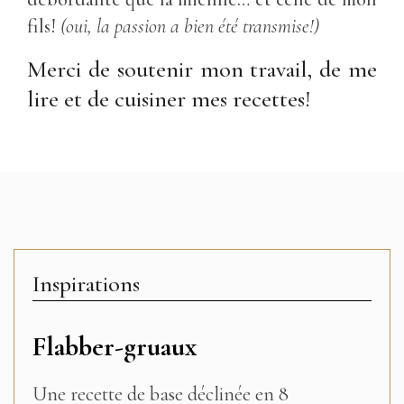
fils!
(oui, la passion a bien été transmise!)
Merci de soutenir mon travail, de me
lire et de cuisiner mes recettes!
Inspirations
Flabber-gruaux
Une recette de base déclinée en 8