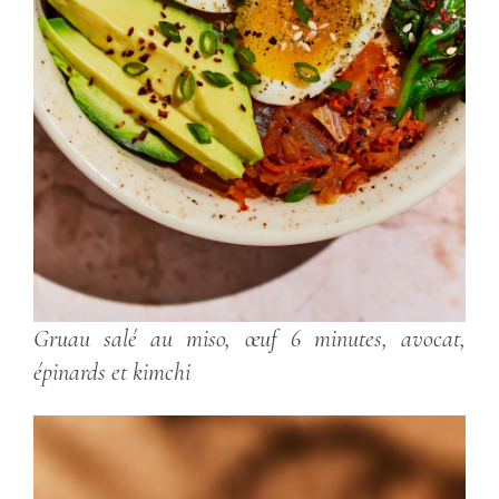
Gruau salé au miso, œuf 6 minutes, avocat,
épinards et kimchi