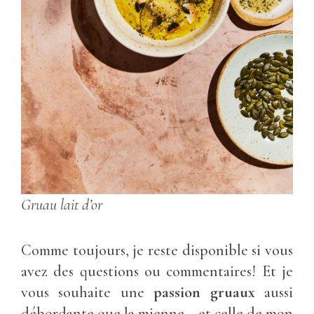
Gruau lait d’or
Comme toujours, je reste disponible si vous
avez des questions ou commentaires! Et je
vous souhaite une
passion
gruaux
aussi
débordante que la mienne… et celle de mon