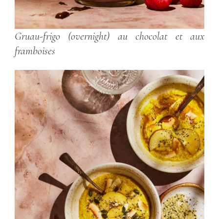
Gruau-frigo (overnight) au chocolat et aux
framboises