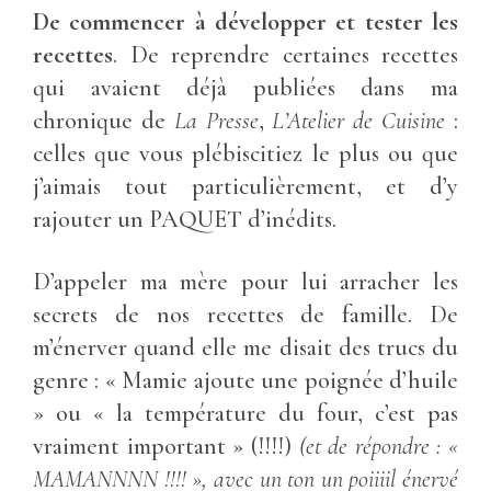
De commencer à développer et tester les
recettes
. De reprendre certaines recettes
qui avaient déjà publiées dans ma
chronique de
La Presse
,
L’Atelier de Cuisine
:
celles que vous plébiscitiez le plus ou que
j’aimais tout particulièrement, et d’y
rajouter un PAQUET d’inédits.
D’appeler ma mère pour lui arracher les
secrets de nos recettes de famille. De
m’énerver quand elle me disait des trucs du
genre : « Mamie ajoute une poignée d’huile
» ou « la température du four, c’est pas
vraiment important » (!!!!)
(et de répondre : «
MAMANNNN !!!! », avec un ton un poiiiil énervé