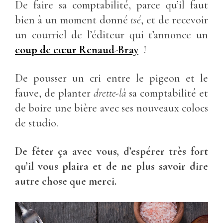
De faire sa comptabilité, parce qu’il faut
bien à un moment donné
tsé
, et de recevoir
un courriel de l’éditeur qui t’annonce un
coup de cœur Renaud-Bray
!
De pousser un cri entre le pigeon et le
fauve, de planter
drette-là
sa comptabilité et
de boire une bière avec ses nouveaux colocs
de studio.
De fêter ça avec vous, d’espérer très fort
qu’il vous plaira et de ne plus savoir dire
autre chose que merci.