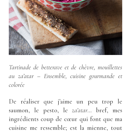
Tartinade de betterave et de chèvre, mouillettes
au za’atar – Ensemble, cuisine gourmande et
colorée
De réaliser que j’aime un peu trop le
saumon, le pesto, le
za’atar
… bref, mes
ingrédients coup de cœur qui font que ma
cuisine me ressemble; est la mienne, tout