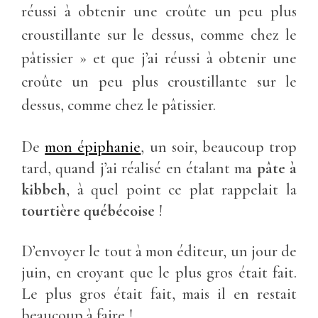
réussi à obtenir une croûte un peu plus
croustillante sur le dessus, comme chez le
pâtissier » et que j’ai réussi à obtenir une
croûte un peu plus croustillante sur le
dessus, comme chez le pâtissier.
De
mon épiphanie
, un soir, beaucoup trop
tard, quand j’ai réalisé en étalant ma
pâte à
kibbeh
, à quel point ce plat rappelait la
tourtière québécoise
!
D’envoyer le tout à mon éditeur, un jour de
juin, en croyant que le plus gros était fait.
Le plus gros était fait, mais il en restait
beaucoup à faire !