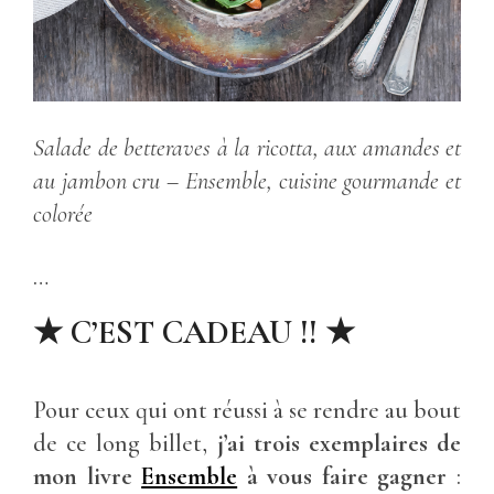
Salade de betteraves à la ricotta, aux amandes et
au jambon cru
– Ensemble, cuisine gourmande et
colorée
…
★ C’EST CADEAU !! ★
Pour ceux qui ont réussi à se rendre au bout
de ce long billet,
j’ai trois exemplaires de
mon livre
Ensemble
à vous faire gagner
: