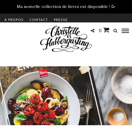
Ma nouvelle collection de livres est disponible !
🥳
À PROPOS
CONTACT
PRESSE
0