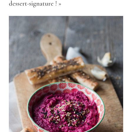
dessert-signature ! »