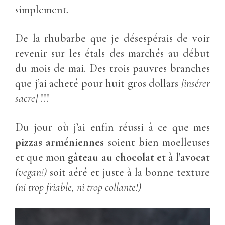
simplement.
De la rhubarbe que je désespérais de voir
revenir sur les étals des marchés au début
du mois de mai. Des trois pauvres branches
que j’ai acheté pour huit gros dollars
[insérer
sacre]
!!!
Du jour où j’ai enfin réussi à ce que mes
pizzas arméniennes
soient bien moelleuses
et que mon
gâteau au chocolat et à l’avocat
(vegan!)
soit aéré et juste à la bonne texture
(ni trop friable, ni trop collante!)