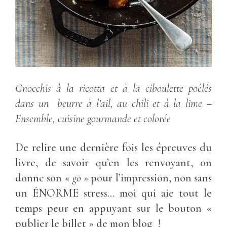
Gnocchis à la ricotta et à la ciboulette poêlés
dans un beurre à l’ail, au chili et à la lime
–
Ensemble, cuisine gourmande et colorée
De relire une dernière fois les épreuves du
livre, de savoir qu’en les renvoyant, on
donne son «
go »
pour l’impression, non sans
un ÉNORME stress… moi qui aie tout le
temps peur en appuyant sur le bouton «
publier le billet » de mon blog !