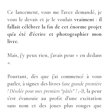
Ce lancement, vous me l’avez demandé, je
vous le devais et je le voulais
vraiment
:
il
fallait célébrer la fin de cet énorme projet
qu’a été d’écrire et photographier mon
livre.
Mais, j’y peux rien, j’avais peur « en dedans
».
Pourtant, dès que j’ai commencé à vous
parler, à signer des livres
(une grande première
! Désolée pour mes premiers “pâtés” ! ;-))
, la peur
s’est évanouie au profit d’une excitation
sans nom et des joues plus rouges que