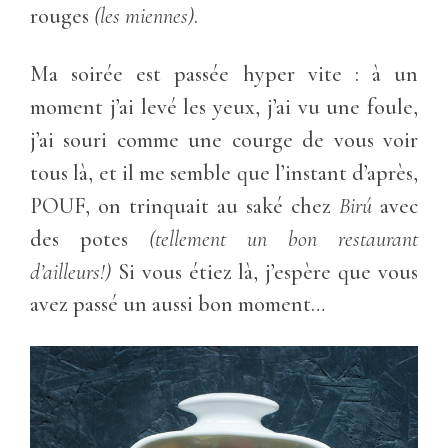
rouges
(les miennes)
.
Ma soirée est passée hyper vite : à un
moment j’ai levé les yeux, j’ai vu une foule,
j’ai souri comme une courge de vous voir
tous là, et il me semble que l’instant d’après,
POUF, on trinquait au saké chez
Birú
avec
des potes
(tellement un bon restaurant
d’ailleurs!)
Si vous étiez là, j’espère que vous
avez passé un aussi bon moment…