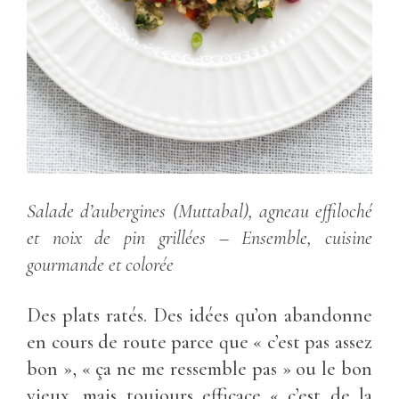
Salade d’aubergines (Muttabal), agneau effiloché
et noix de pin grillées
– Ensemble, cuisine
gourmande et colorée
Des plats ratés. Des idées qu’on abandonne
en cours de route parce que « c’est pas assez
bon », « ça ne me ressemble pas » ou le bon
vieux, mais toujours efficace « c’est de la