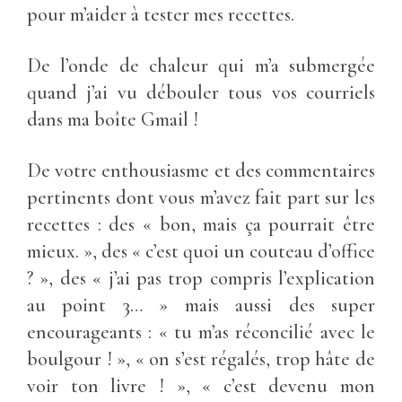
pour m’aider à tester mes recettes.
De l’onde de chaleur qui m’a submergée
quand j’ai vu débouler tous vos courriels
dans ma boîte Gmail !
De votre enthousiasme et des commentaires
pertinents dont vous m’avez fait part sur les
recettes : des « bon, mais ça pourrait être
mieux. », des « c’est quoi un couteau d’office
? », des « j’ai pas trop compris l’explication
au point 3… » mais aussi des super
encourageants : « tu m’as réconcilié avec le
boulgour ! », « on s’est régalés, trop hâte de
voir ton livre ! », « c’est devenu mon