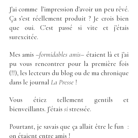
J’ai comme l’impression d’avoir un peu rêvé.
Ça s’est réellement produit ? Je crois bien
que oui. C’est passé si vite et j’étais
surexcitée.
Mes amis –
formidables amis
– étaient là et j’ai
pu vous rencontrer pour la première fois
(!!), les lecteurs du blog ou de ma chronique
dans le journal
La Presse
!
Vous étiez tellement gentils et
bienveillants. J’étais
si
stressée.
Pourtant, je savais que ça allait être le fun :
on étaient entre amis !