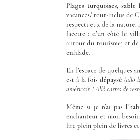
Plages turquoises, sable 
vacances/ tout-inclus de 
respectueux de la nature, 
facette : d’un côté le vi
autour du tourisme; et de 
enfilade.
En l’espace de quelques a
est à la fois
dépaysé
(allô 
américain ! Allô cartes de rest
Même si je n’ai pas l’ha
enchanteur et mon besoin 
lire plein plein de livres et