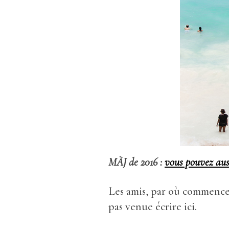
MÀJ de 2016 :
vous pouvez auss
Les amis, par où commencer 
pas venue écrire ici.