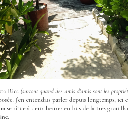
sta Rica
(surtout quand des amis d’amis sont les proprié
posée. J’en entendais parler depuis longtemps, ici e
um
se situe à deux heures en bus de la très grouill
ine
.