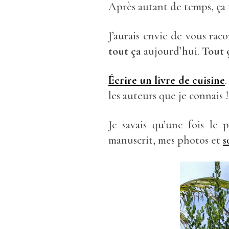
Après autant de temps, ça 
J’aurais envie de vous raco
tout ça
aujourd’hui.
Tout 
Écrire un livre de cuisine
les auteurs que je connais !
Je savais qu’une fois le 
manuscrit, mes photos et
s