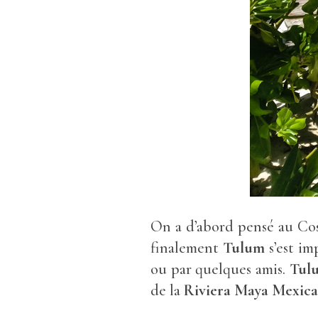
On a d’abord pensé au Co
finalement
Tulum
s’est im
ou par quelques amis.
Tul
de la
Riviera Maya
Mexica