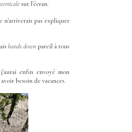
verticale
sur l’écran.
e n’arriverais pas expliquer
mais
hands down
pareil à tous
d j’aurai enfin envoyé mon
ai avoir besoin de vacances.