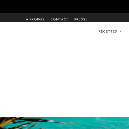
À PROPOS
CONTACT
PRESSE
RECETTES