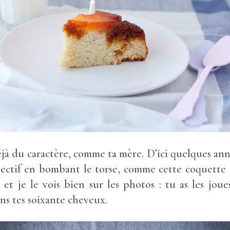
éjà du caractère, comme ta mère. D’ici quelques ann
bjectif en bombant le torse, comme cette coquette d
 et je le vois bien sur les photos : tu as les joues
ns tes soixante cheveux.