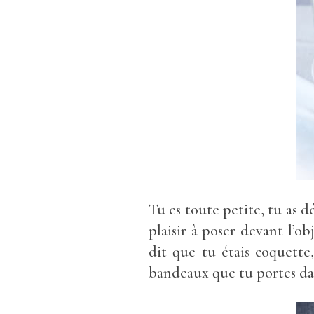
Tu es toute petite, tu as d
plaisir à poser devant l’o
dit que tu étais coquette,
bandeaux que tu portes da