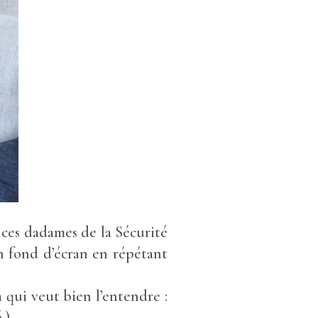
 ces dadames de la Sécurité
 en fond d’écran en répétant
à qui veut bien l’entendre :
.)