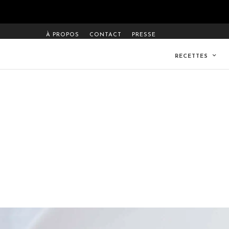
À PROPOS
CONTACT
PRESSE
RECETTES