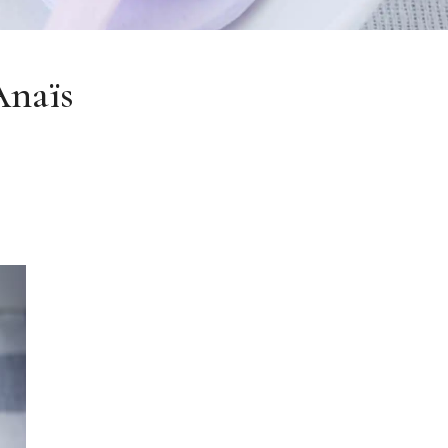
Anaïs