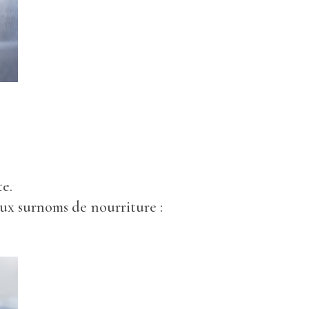
te.
eux surnoms de nourriture :