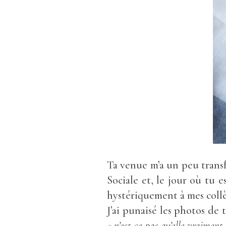
Ta venue m’a un peu transf
Sociale et, le jour où tu e
hystériquement à mes coll
J’ai punaisé les photos de 
« n’est-ce-pas qu’elle vraiment