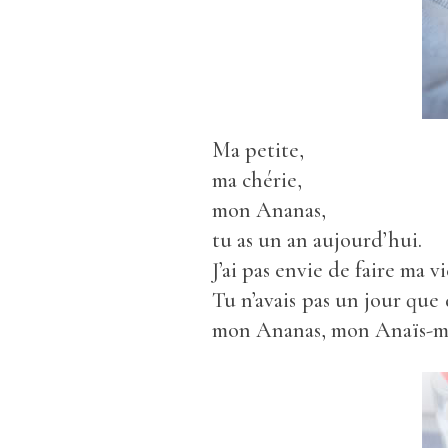
Ma petite,
ma chérie,
mon Ananas,
tu as un an aujourd’hui.
J’ai pas envie de faire ma v
Tu n’avais pas un jour que
mon Ananas, mon Anaïs-ma