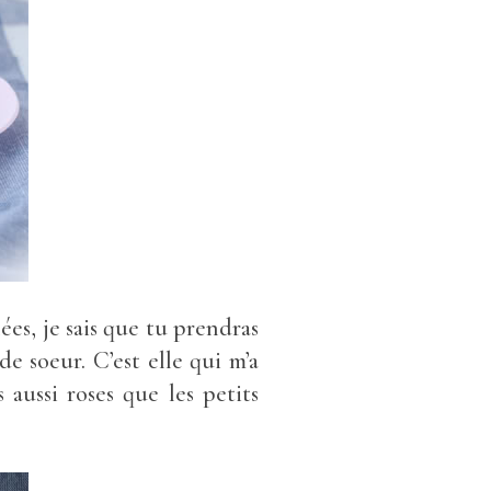
ées, je sais que tu prendras
e soeur. C’est elle qui m’a
 aussi roses que les petits