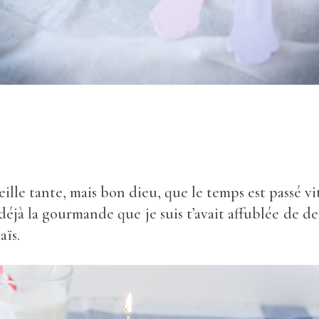
ieille tante, mais bon dieu, que le temps est passé vi
 déjà la gourmande que je suis t’avait affublée de d
ïs.