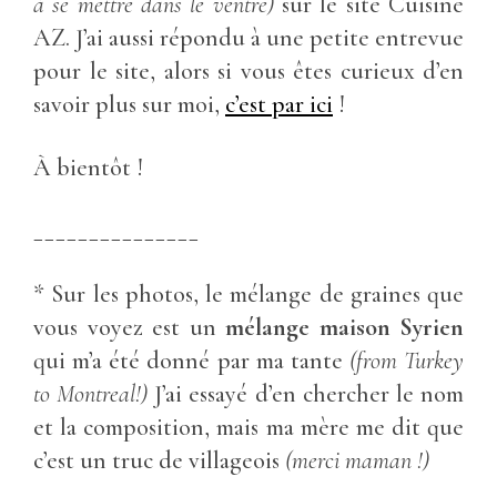
à se mettre dans le ventre)
sur le site Cuisine
AZ. J’ai aussi répondu à une petite entrevue
pour le site, alors si vous êtes curieux d’en
savoir plus sur moi,
c’est par ici
!
À bientôt !
_______________
* Sur les photos, le mélange de graines que
vous voyez est un
mélange maison Syrien
qui m’a été donné par ma tante
(from Turkey
to Montreal!)
J’ai essayé d’en chercher le nom
et la composition, mais ma mère me dit que
c’est un truc de villageois
(merci maman !)