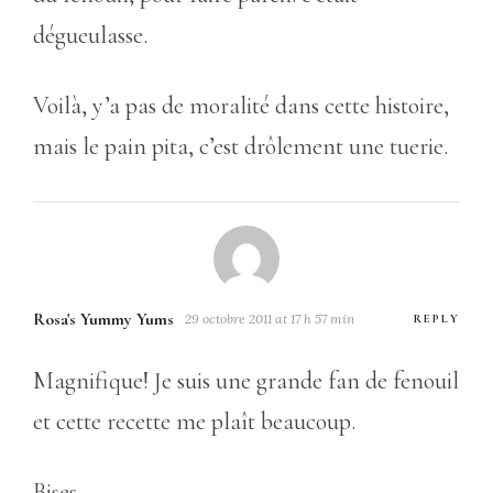
dégueulasse.
Voilà, y’a pas de moralité dans cette histoire,
mais le pain pita, c’est drôlement une tuerie.
Rosa's Yummy Yums
29 octobre 2011 at 17 h 57 min
REPLY
Magnifique! Je suis une grande fan de fenouil
et cette recette me plaît beaucoup.
Bises,