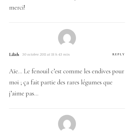
merci!
Lilith
30 octobre 2011 at 18 h 43 min
REPLY
Aïe… Le fenouil c’est comme les endives pour
moi ; ça fait partie des rares légumes que
j’aime pas…