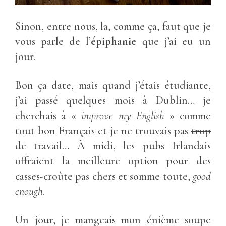
Sinon, entre nous, la, comme ça, faut que je
vous parle de l’
épiphanie
que j’ai eu un
jour.
Bon ça date, mais quand j’étais étudiante,
j’ai passé quelques mois à Dublin… je
cherchais à «
improve my English
» comme
tout bon Français et je ne trouvais pas
trop
de travail… À midi, les pubs Irlandais
offraient la meilleure option pour des
casses-croûte pas chers et somme toute,
good
enough
.
Un jour, je mangeais mon énième soupe