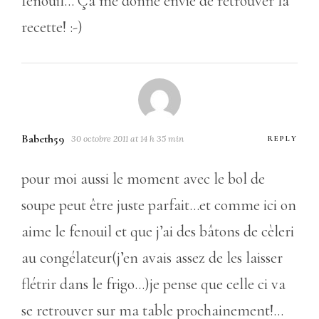
fenouil… Ça me donne envie de retrouver la
recette! :-)
Babeth59
30 octobre 2011 at 14 h 35 min
REPLY
pour moi aussi le moment avec le bol de
soupe peut être juste parfait…et comme ici on
aime le fenouil et que j’ai des bâtons de cèleri
au congélateur(j’en avais assez de les laisser
flétrir dans le frigo…)je pense que celle ci va
se retrouver sur ma table prochainement!…