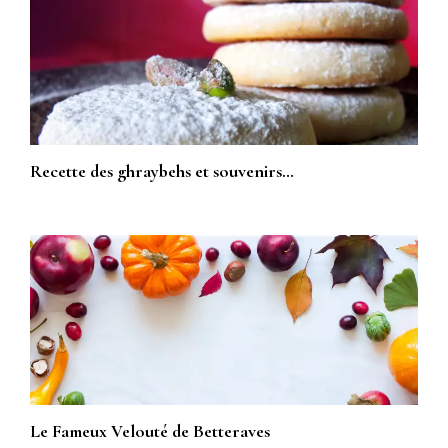
Recette des ghraybehs et souvenirs…
Le Fameux Velouté de Betteraves