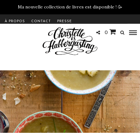
Ma nouvelle collection de livres est disponible !
🥳
À PROPOS
CONTACT
PRESSE
0