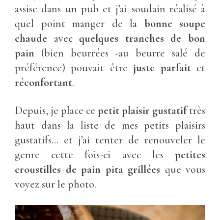
assise dans un pub et j’ai soudain réalisé à
quel point manger de la
bonne soupe
chaude
avec
quelques tranches de bon
pain
(bien beurrées -au beurre salé de
préférence) pouvait être
juste parfait
et
réconfortant
.
Depuis, je place ce
petit plaisir gustatif
très
haut dans la liste de mes petits plaisirs
gustatifs… et j’ai tenter de renouveler le
genre cette fois-ci avec les
petites
croustilles de pain pita grillées
que vous
voyez sur le photo.