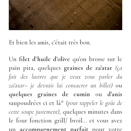
Et bien les amis, c’était très bon.
Un
filet d’huile d’olive
qu’on brosse sur le
pain pita, quelques
graines de za’atar
(ça
fait des lustres que je veux vous parler du
za’atar– je devrais lui consacrer un billet)
ou
quelques graines de cumin
ou
d’anis
saupoudrées ci et là*
(pour rappeler le goût de
cette soupe justement)
, quelques minutes dans
le four fonction grill/ broil… et vous avez
un
accompagnement parfait
pour votre