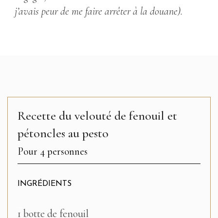
j’avais peur de me faire arrêter à la douane).
Recette du velouté de fenouil et
pétoncles au pesto
Pour 4 personnes
INGRÉDIENTS
–
1 botte de fenouil