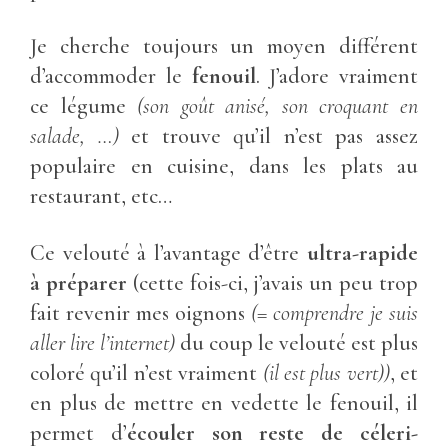
Je cherche toujours un moyen différent
d’accommoder le
fenouil
. J’adore vraiment
ce légume
(son goût anisé, son croquant en
salade, …)
et trouve qu’il n’est pas assez
populaire en cuisine, dans les plats au
restaurant, etc…
Ce velouté à l’avantage d’être
ultra-rapide
à préparer
(cette fois-ci, j’avais un peu trop
fait revenir mes oignons
(= comprendre je suis
aller lire l’internet)
du coup le velouté est plus
coloré qu’il n’est vraiment
(il est plus vert))
, et
en plus de mettre en vedette le fenouil, il
permet d’
écouler son reste de céleri-