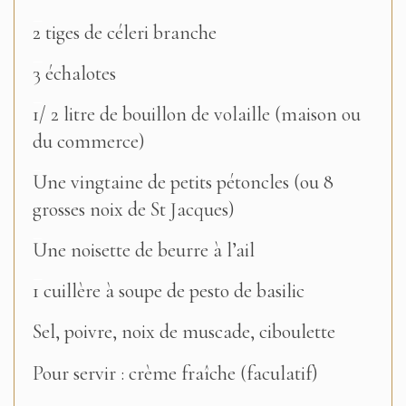
–
2 tiges de céleri branche
–
3 échalotes
–
1/ 2 litre de bouillon de volaille (maison ou
du commerce)
–
Une vingtaine de petits pétoncles (ou 8
grosses noix de St Jacques)
–
Une noisette de beurre à l’ail
–
1 cuillère à soupe de pesto de basilic
–
Sel, poivre, noix de muscade, ciboulette
Pour servir : crème fraîche (faculatif)