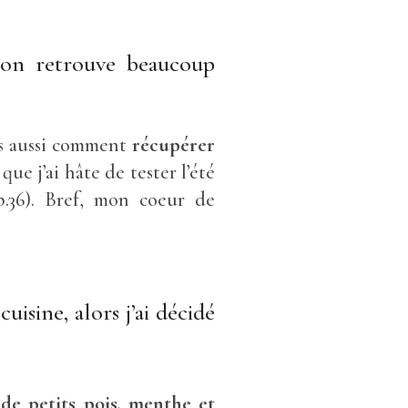
, on retrouve beaucoup
is aussi comment
récupérer
que j’ai hâte de tester l’été
.36). Bref, mon coeur de
uisine, alors j’ai décidé
de petits pois, menthe et