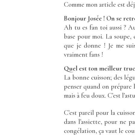
Comme mon article est déjà 
Bonjour Josée ! On se retr
Ah tu es fan toi aussi ? A
base pour moi. La soupe, 
que je donne ! Je me sui
vraiment fans !
Quel est ton meilleur truc
La bonne cuisson; des légum
penser quand on prépare la 
mais à feu doux. C’est l’astu
C’est pareil pour la cuisso
dans l’assiette, pour ne p
congélation, ça vaut le cou