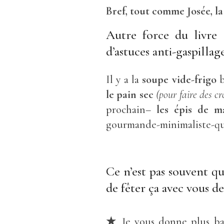
Bref, tout comme Josée, la
Autre force du livre 
d’astuces anti-gaspillag
Il y a la
soupe vide-frigo
b
le pain sec
(pour faire des cr
prochain–
les épis de m
gourmande-minimaliste-qui-
Ce n’est pas souvent que
de fêter ça avec vous de 
★
Je vous donne plus bas 