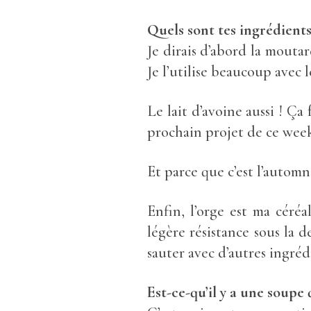
Quels sont tes ingrédien
Je dirais d’abord la moutard
Je l’utilise beaucoup avec l
Le lait d’avoine aussi ! Ça 
prochain projet de ce wee
Et parce que c’est l’automn
Enfin, l’orge est ma céré
légère résistance sous la de
sauter avec d’autres ingréd
Est-ce-qu’il y a une soupe