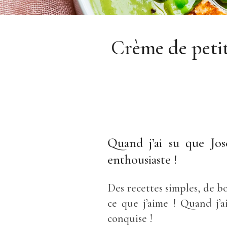
Crème de petit
Quand j’ai su que Jos
enthousiaste !
Des recettes simples, de b
ce que j’aime ! Quand j’a
conquise !