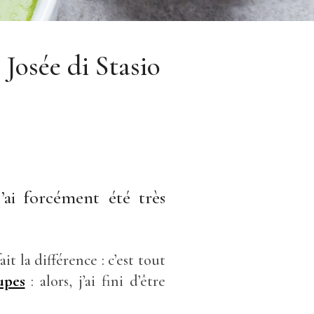
Josée di Stasio
’ai forcément été très
it la différence : c’est tout
upes
: alors, j’ai fini d’être