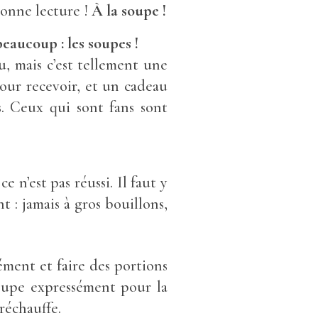
bonne lecture !
À la soupe !
eaucoup : les soupes !
u, mais c’est tellement une
our recevoir, et un cadeau
. Ceux qui sont fans sont
 n’est pas réussi. Il faut y
t : jamais à gros bouillons,
rément et faire des portions
 soupe expressément pour la
réchauffe.