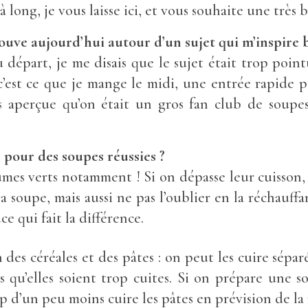
long, je vous laisse ici, et vous souhaite une très 
ouve aujourd’hui autour d’un sujet qui m’inspire b
u départ, je me disais que le sujet était trop point
c’est ce que je mange le midi, une entrée rapide p
s aperçue qu’on était un gros fan club de soupes
 pour des soupes réussies ?
es verts notamment ! Si on dépasse leur cuisson, ce
soupe, mais aussi ne pas l’oublier en la réchauffan
ce qui fait la différence.
n des céréales et des pâtes : on peut les cuire sépa
as qu’elles soient trop cuites. Si on prépare une
p d’un peu moins cuire les pâtes en prévision de la 