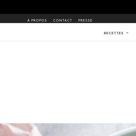
À PROPOS
CONTACT
PRESSE
RECETTES