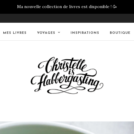
Ma nouvelle collection de livres est disponible !
🥳
MES LIVRES
VOYAGES
INSPIRATIONS
BOUTIQUE