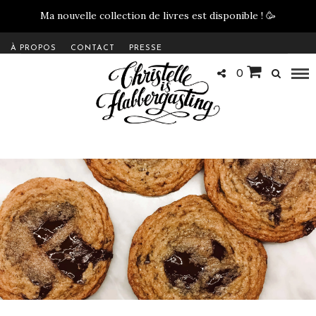
Ma nouvelle collection de livres est disponible !
🥳
À PROPOS
CONTACT
PRESSE
0