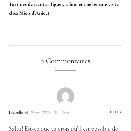
Tartines de ricotta, figues, tahini et miel et une visite
chez Miels d’Anicet
2 Commentaires
Isabelle H
3 avril 2020 at 15 h 58 min
REPLY
Salut! Est-ce que tu crois qu’il est possible de