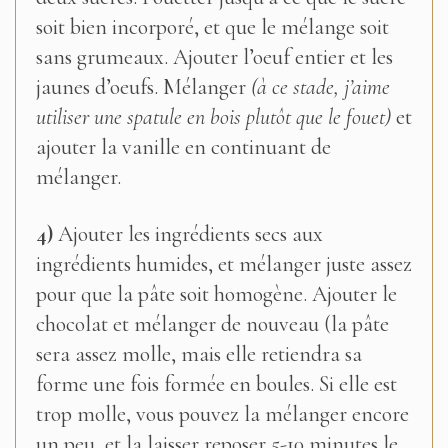
soit bien incorporé, et que le mélange soit
sans grumeaux. Ajouter l’oeuf entier et les
jaunes d’oeufs. Mélanger
(à ce stade, j’aime
utiliser une spatule en bois plutôt que le fouet)
et
ajouter la vanille en continuant de
mélanger.
4)
Ajouter les ingrédients secs aux
ingrédients humides, et mélanger juste assez
pour que la pâte soit homogène. Ajouter le
chocolat et mélanger de nouveau (la pâte
sera assez molle, mais elle retiendra sa
forme une fois formée en boules. Si elle est
trop molle, vous pouvez la mélanger encore
un peu, et la laisser reposer 5-10 minutes le