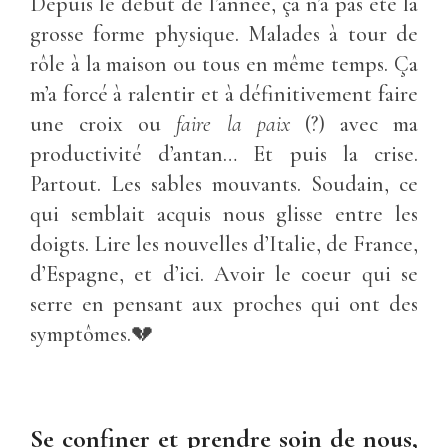
Depuis le début de l’année, ça n’a pas été la
grosse forme physique. Malades à tour de
rôle à la maison ou tous en même temps. Ça
m’a forcé à ralentir et à définitivement faire
une croix ou
faire la paix
(?) avec ma
productivité d’antan… Et puis la crise.
Partout. Les sables mouvants. Soudain, ce
qui semblait acquis nous glisse entre les
doigts. Lire les nouvelles d’Italie, de France,
d’Espagne, et d’ici. Avoir le coeur qui se
serre en pensant aux proches qui ont des
symptômes.💔
Se confiner et prendre soin de nous,