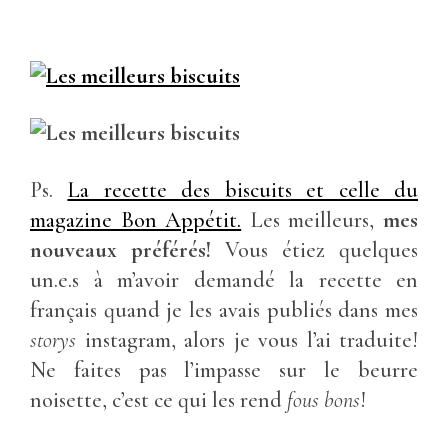
Ps.
La recette des biscuits et celle du
magazine Bon Appétit.
Les meilleurs,
mes
nouveaux préférés!
Vous étiez quelques
un.e.s à m’avoir demandé la recette en
français quand je les avais publiés dans mes
storys
instagram, alors je vous l’ai traduite!
Ne faites pas l’impasse sur le beurre
noisette, c’est ce qui les rend
fous bons
!