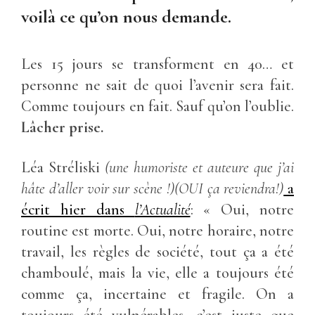
voilà ce qu’on nous demande.
Les 15 jours se transforment en 40… et
personne ne sait de quoi l’avenir sera fait.
Comme toujours en fait. Sauf qu’on l’oublie.
Lâcher prise.
Léa Stréliski
(une humoriste et auteure que j’ai
hâte d’aller voir sur scène !)(OUI ça reviendra!)
a
écrit hier dans
l’Actualité
: « Oui, notre
routine est morte. Oui, notre horaire, notre
travail, les règles de société, tout ça a été
chamboulé, mais la vie, elle a toujours été
comme ça, incertaine et fragile. On a
toujours été vulnérables, c’est juste que