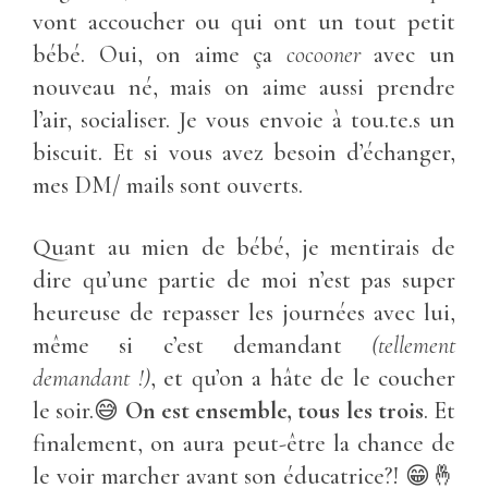
vont accoucher ou qui ont un tout petit
bébé. Oui, on aime ça
cocooner
avec un
nouveau né, mais on aime aussi prendre
l’air, socialiser. Je vous envoie à tou.te.s un
biscuit. Et si vous avez besoin d’échanger,
mes DM/ mails sont ouverts.
Quant au mien de bébé, je mentirais de
dire qu’une partie de moi n’est pas super
heureuse de repasser les journées avec lui,
même si c’est demandant
(tellement
demandant !)
, et qu’on a hâte de le coucher
le soir.😅
On est ensemble, tous les trois
. Et
finalement, on aura peut-être la chance de
le voir marcher avant son éducatrice?! 😁🤞