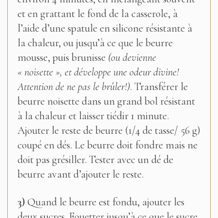
et en grattant le fond de la casserole, à
l’aide d’une spatule en silicone résistante à
la chaleur, ou jusqu’à ce que le beurre
mousse, puis brunisse
(ou devienne
« noisette », et développe une odeur divine!
Attention de ne pas le brûler!)
. Transférer le
beurre noisette dans un grand bol résistant
à la chaleur et laisser tiédir 1 minute.
Ajouter le reste de beurre (1/4 de tasse/ 56 g)
coupé en dés. Le beurre doit fondre mais ne
doit pas grésiller. Tester avec un dé de
beurre avant d’ajouter le reste.
3)
Quand le beurre est fondu, ajouter les
deux sucres. Fouetter jusqu’à ce que le sucre