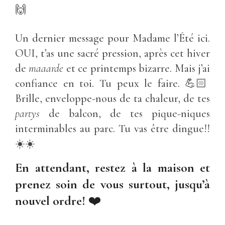
🙌
Un dernier message pour Madame l’Été ici.
OUI, t’as une sacré pression, après cet hiver
de
maaarde
et ce printemps bizarre. Mais j’ai
confiance en toi. Tu peux le faire. 💪🏻
Brille, enveloppe-nous de ta chaleur, de tes
partys
de balcon, de tes pique-niques
interminables au parc. Tu vas être dingue!!
☀️☀️
En attendant, restez à la maison et
prenez soin de vous surtout, jusqu’à
nouvel ordre!
❤️