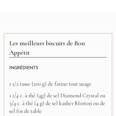
Les meilleurs biscuits de Bon
Appétit
INGRÉDIENTS
–
1 1/2 tasse (200 g) de farine tout usage
–
1 1/4 c. à thé (4g) de sel Diamond Crystal ou
3/4 c. à thé (4 g) de sel kasher Morton ou de
sel fin de table