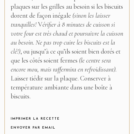
plaques sur les grilles au besoin si les biscuits
dorent de façon inégale
(sinon les laisser
tranquilles!
V
érifier à 8 minutes de cuisson si
votre four est très chaud et poursuivre la cuisson
au besoin. Ne pas trop cuire les biscuits est la
clé!)
, ou jusqu’à ce qu’ils soient bien dorés et
que les côtés soient fermes
(le centre sera
encore mou, mais raffermira en refroidissant).
Laisser tiédir sur la plaque. Conserver à
température ambiante dans une boîte à
biscuits.
IMPRIMER LA RECETTE
ENVOYER PAR EMAIL