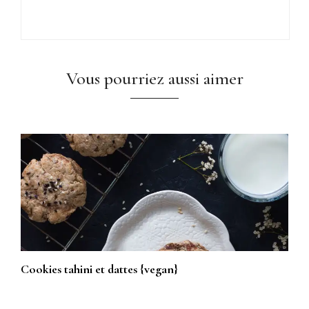
Vous pourriez aussi aimer
Cookies tahini et dattes {vegan}