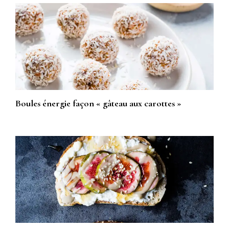
Boules énergie façon « gâteau aux carottes »