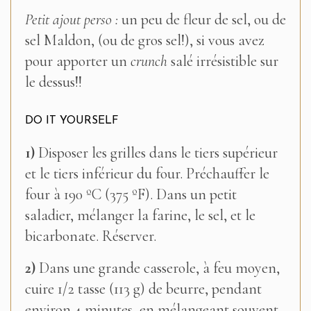
–
Petit ajout perso :
un peu de fleur de sel, ou de
sel Maldon, (ou de gros sel!), si vous avez
pour apporter un
crunch
salé irrésistible sur
le dessus!!
DO IT YOURSELF
1)
Disposer les grilles dans le tiers supérieur
et le tiers inférieur du four. Préchauffer le
four à 190 ºC (375 ºF). Dans un petit
saladier, mélanger la farine, le sel, et le
bicarbonate. Réserver.
2)
Dans une grande casserole, à feu moyen,
cuire 1/2 tasse (113 g) de beurre, pendant
environ 4 minutes, en mélangeant souvent