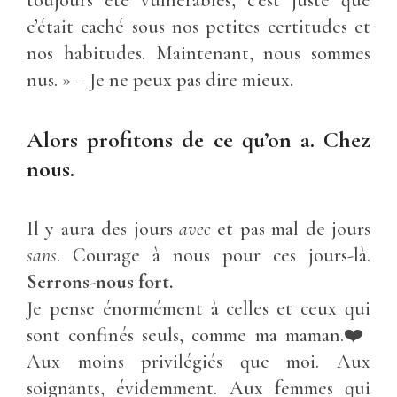
c’était caché sous nos petites certitudes et
nos habitudes. Maintenant, nous sommes
nus. » – Je ne peux pas dire mieux.
Alors profitons de ce qu’on a. Chez
nous.
Il y aura des jours
avec
et pas mal de jours
sans
. Courage à nous pour ces jours-là.
Serrons-nous fort.
Je pense énormément à celles et ceux qui
sont confinés seuls, comme ma maman.❤️
Aux moins privilégiés que moi. Aux
soignants, évidemment. Aux femmes qui