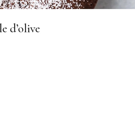
e d’olive