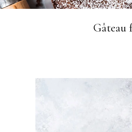
Gâteau f