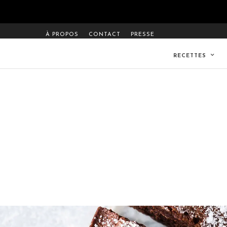
À PROPOS
CONTACT
PRESSE
RECETTES