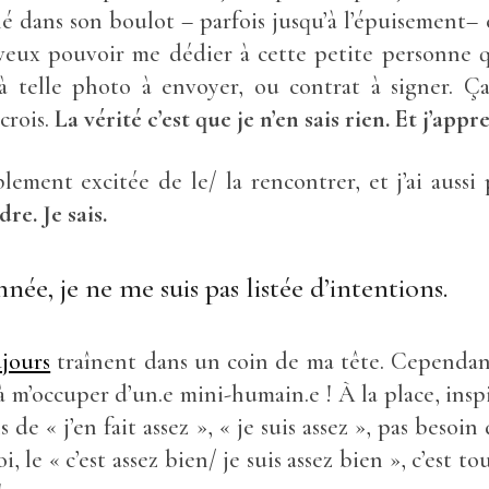
 dans son boulot – parfois jusqu’à l’épuisement– 
 veux pouvoir me dédier à cette petite personne 
à telle photo à envoyer, ou contrat à signer. Ça
crois.
La vérité c’est que je n’en sais rien. Et j’appr
lement excitée de le/ la rencontrer, et j’ai auss
re. Je sais.
née, je ne me suis pas listée d’intentions.
jours
traînent dans un coin de ma tête. Cependant
m’occuper d’un.e mini-humain.e ! À la place, insp
s de « j’en fait assez », « je suis assez », pas besoin
, le « c’est assez bien/ je suis assez bien », c’est 