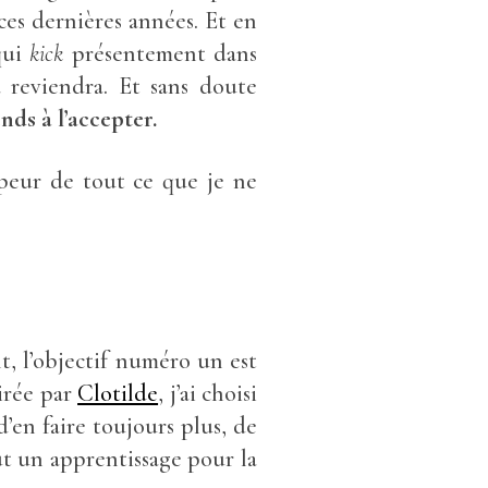
ces dernières années. Et en
qui
kick
présentement dans
 reviendra. Et sans doute
ends à l’accepter.
i peur de tout ce que je ne
, l’objectif numéro un est
irée par
Clotilde
, j’ai choisi
 d’en faire toujours plus, de
tout un apprentissage pour la