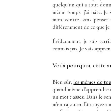
quelqu’un qui a tout donné
même temps, j’ai hâte. Je
mon ventre, sans penser 
différemment de ce que je 
Évidemment, je suis terrib
connais pas.
Je vais apprend
Voilà pourquoi, cette an
Bien sûr,
les mêmes de tou
quand même d’apprendre à 
un mot :
assez
. Dans le sen
m’en rajouter. Et croyez-moi