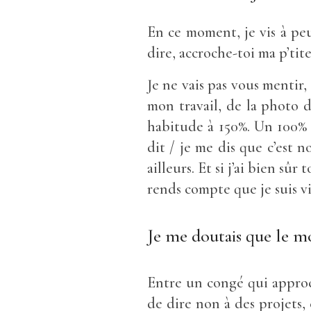
En ce moment, je vis à p
dire, accroche-toi ma p’tite
Je ne vais pas vous mentir
mon travail, de la photo 
habitude à 150%. Un 100% 
dit / je me dis que c’est 
ailleurs. Et si j’ai bien sû
rends compte que je suis v
Je me doutais que le moi
Entre un congé qui approch
de dire non à des projets,