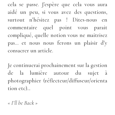
cela se passe. J’espère que cela vous aura
aidé un peu, si vous avez des questions,
surtout n’hésitez pas ! Dites-nous en
commentaire quel point vous parait
compliqué, quelle notion vous ne maitrisez
pas… et nous nous ferons un plaisir d’y
consacrer un article.
Je continuerai prochainement sur la gestion
de la lumière autour du sujet à
photographier (réflecteur/diffuseur/orienta
tion etc)..
.
« I’ll be Back »