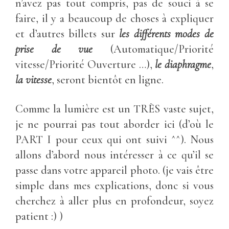
n’avez pas tout compris, pas de souci à se
faire, il y a beaucoup de choses à expliquer
et d’autres billets sur
les différents modes de
prise de vue
(Automatique/Priorité
vitesse/Priorité Ouverture …),
l
e diaphragme
,
la vitesse
, seront bientôt en ligne.
Comme la lumière est un TRÈS vaste sujet,
je ne pourrai pas tout aborder ici (d’où le
PART I pour ceux qui ont suivi ^^). Nous
allons d’abord nous intéresser à ce qu’il se
passe dans votre appareil photo. (je vais être
simple dans mes explications, donc si vous
cherchez à aller plus en profondeur, soyez
patient :) )