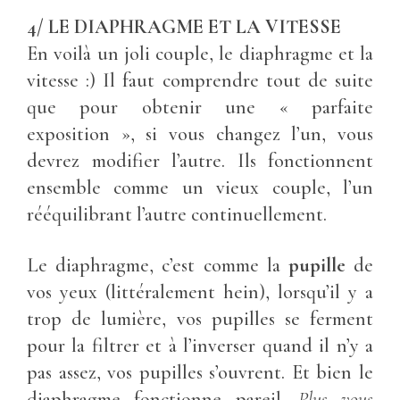
4/ LE DIAPHRAGME ET LA VITESSE
En voilà un joli couple, le diaphragme et la
vitesse :) Il faut comprendre tout de suite
que pour obtenir une « parfaite
exposition », si vous changez l’un, vous
devrez modifier l’autre. Ils fonctionnent
ensemble comme un vieux couple, l’un
rééquilibrant l’autre continuellement.
Le diaphragme, c’est comme la
pupille
de
vos yeux (littéralement hein), lorsqu’il y a
trop de lumière, vos pupilles se ferment
pour la filtrer et à l’inverser quand il n’y a
pas assez, vos pupilles s’ouvrent. Et bien le
diaphragme fonctionne pareil.
Plus vous