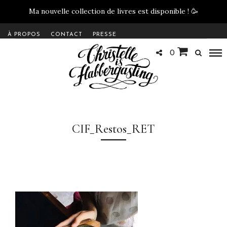
Ma nouvelle collection de livres est disponible !
🥳
À PROPOS
CONTACT
PRESSE
0
CIF_Restos_RET