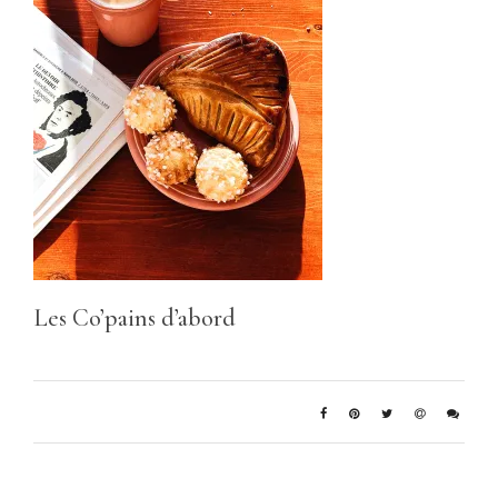
Les Co’pains d’abord