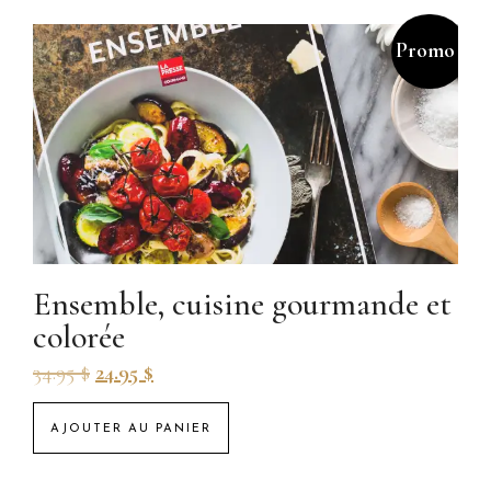
Promo !
Ensemble, cuisine gourmande et
colorée
34.95
$
24.95
$
AJOUTER AU PANIER