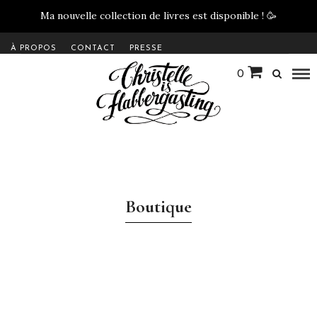
Ma nouvelle collection de livres est disponible !
🥳
À PROPOS
CONTACT
PRESSE
0
Boutique