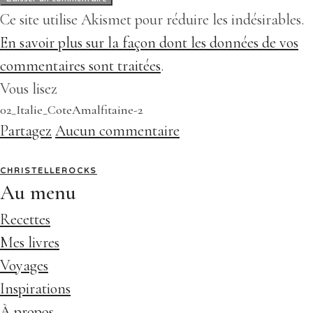
Ce site utilise Akismet pour réduire les indésirables.
En savoir plus sur la façon dont les données de vos
commentaires sont traitées
.
Vous lisez
02_Italie_CoteAmalfitaine-2
Partagez
Aucun commentaire
CHRISTELLEROCKS
Au menu
Recettes
Mes livres
Voyages
Inspirations
À propos