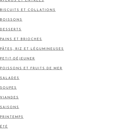
APÉROS ET ENTRÉES
BISCUITS ET COLLATIONS
BOISSONS
DESSERTS
PAINS ET BRIOCHES
PÂTES, RIZ ET LÉGUMINEUSES
PETIT-DÉJEUNER
POISSONS ET FRUITS DE MER
SALADES
SOUPES
VIANDES
SAISONS
PRINTEMPS
ÉTÉ