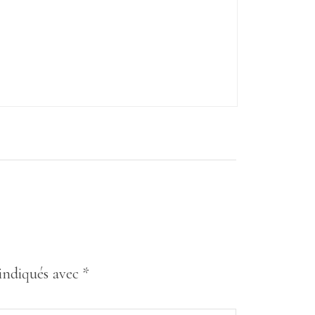
 indiqués avec
*