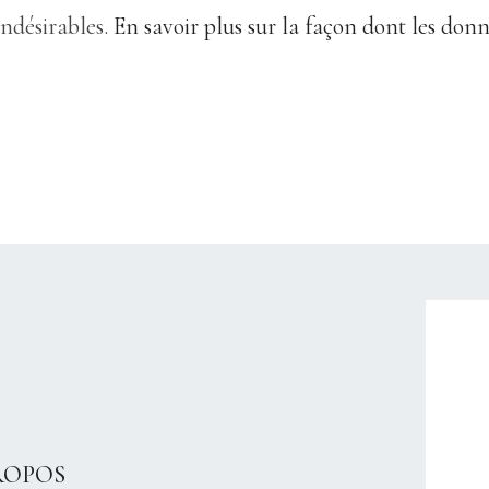
indésirables.
En savoir plus sur la façon dont les don
CHRISTELLEROCKS
ROPOS