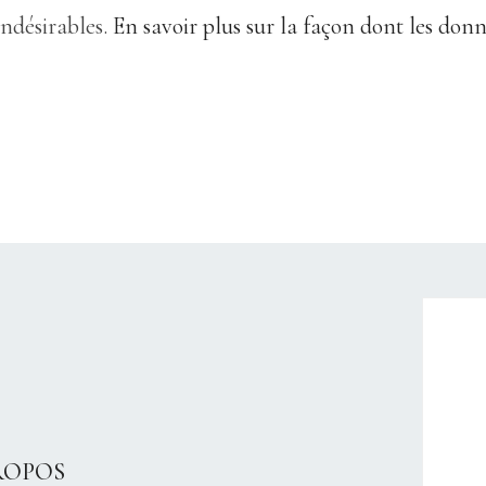
indésirables.
En savoir plus sur la façon dont les don
CHRISTELLEROCKS
ROPOS