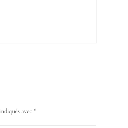
 indiqués avec
*