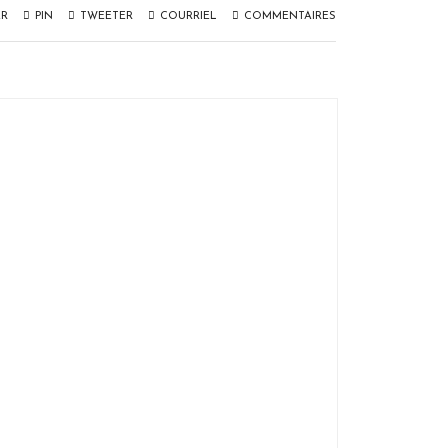
ER
PIN
TWEETER
COURRIEL
COMMENTAIRES