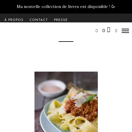
Ma nouvelle collection de livres est disponible !
🥳
À PROPOS
CONTACT
PRESSE
0