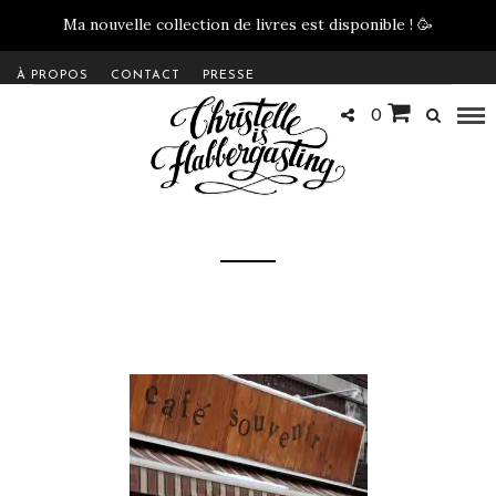
Ma nouvelle collection de livres est disponible !
🥳
À PROPOS
CONTACT
PRESSE
0