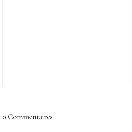
0 Commentaires