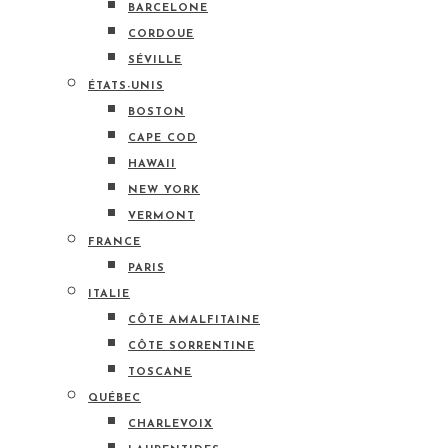
BARCELONE
CORDOUE
SÉVILLE
ÉTATS-UNIS
BOSTON
CAPE COD
HAWAII
NEW YORK
VERMONT
FRANCE
PARIS
ITALIE
CÔTE AMALFITAINE
CÔTE SORRENTINE
TOSCANE
QUÉBEC
CHARLEVOIX