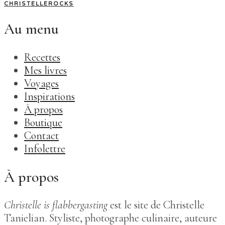
CHRISTELLEROCKS
Au menu
Recettes
Mes livres
Voyages
Inspirations
À propos
Boutique
Contact
Infolettre
À propos
Christelle is flabbergasting
est le site de Christelle
Tanielian. Styliste, photographe culinaire, auteure