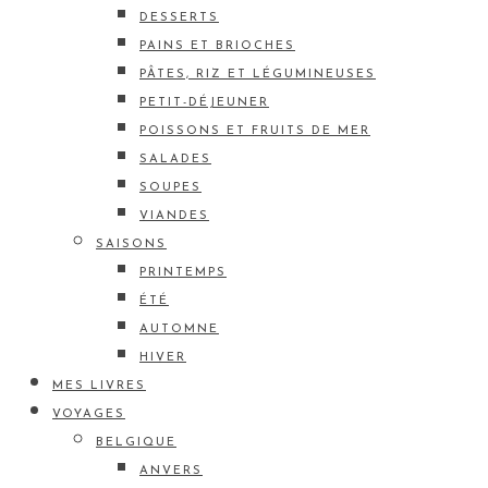
DESSERTS
PAINS ET BRIOCHES
PÂTES, RIZ ET LÉGUMINEUSES
PETIT-DÉJEUNER
POISSONS ET FRUITS DE MER
SALADES
SOUPES
VIANDES
SAISONS
PRINTEMPS
ÉTÉ
AUTOMNE
HIVER
MES LIVRES
VOYAGES
BELGIQUE
ANVERS