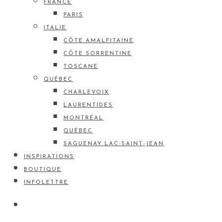
FRANCE
PARIS
ITALIE
CÔTE AMALFITAINE
CÔTE SORRENTINE
TOSCANE
QUÉBEC
CHARLEVOIX
LAURENTIDES
MONTRÉAL
QUÉBEC
SAGUENAY LAC-SAINT-JEAN
INSPIRATIONS
BOUTIQUE
INFOLETTRE