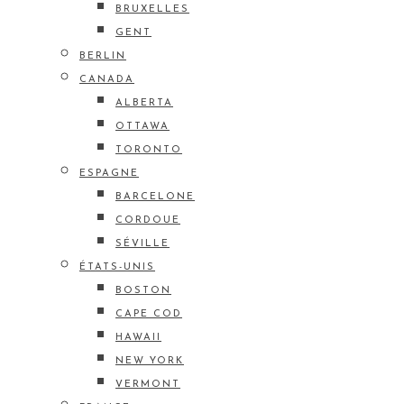
BRUXELLES
GENT
BERLIN
CANADA
ALBERTA
OTTAWA
TORONTO
ESPAGNE
BARCELONE
CORDOUE
SÉVILLE
ÉTATS-UNIS
BOSTON
CAPE COD
HAWAII
NEW YORK
VERMONT