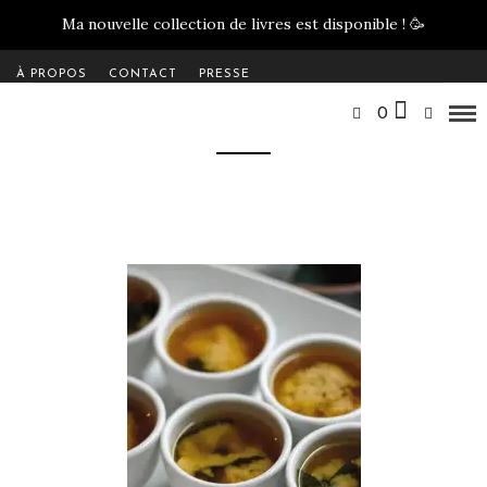
Ma nouvelle collection de livres est disponible !
🥳
À PROPOS
CONTACT
PRESSE
0